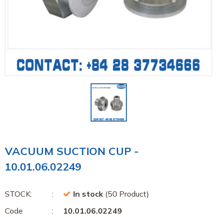
VACUUM SUCTION CUP -
10.01.06.02249
STOCK:
In stock
(50 Product)
Code
10.01.06.02249