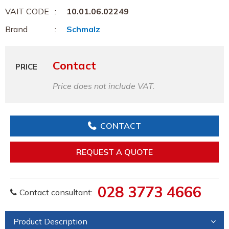
VAIT CODE
10.01.06.02249
Brand
Schmalz
Contact
PRICE
Price does not include VAT.
CONTACT
REQUEST A QUOTE
028 3773 4666
Contact consultant:
Product Description