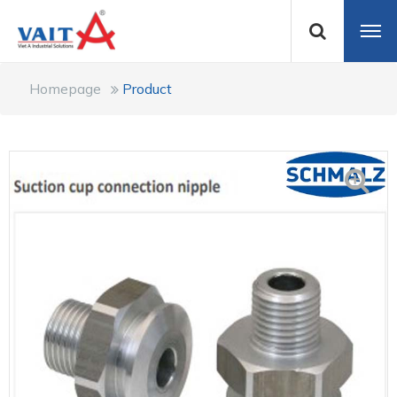
Homepage
Product