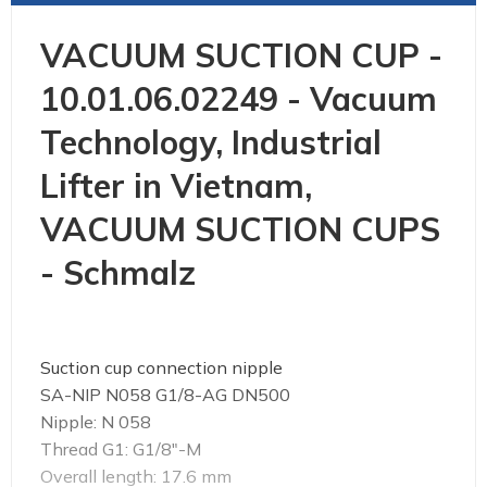
VACUUM SUCTION CUP -
10.01.06.02249 - Vacuum
Technology, Industrial
Lifter in Vietnam,
VACUUM SUCTION CUPS
- Schmalz
Suction cup connection nipple
SA-NIP N058 G1/8-AG DN500
Nipple: N 058
Thread G1: G1/8"-M
Overall length: 17.6 mm