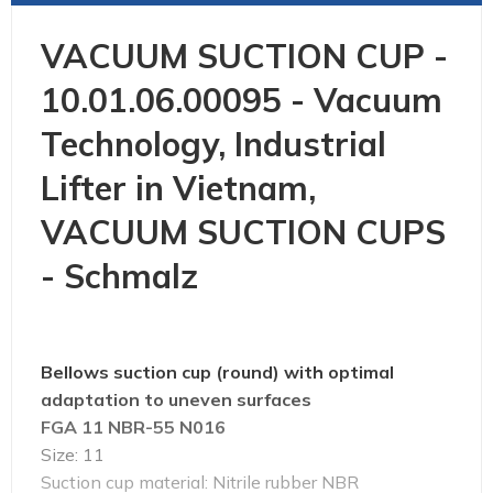
VACUUM SUCTION CUP -
10.01.06.00095 - Vacuum
Technology, Industrial
Lifter in Vietnam,
VACUUM SUCTION CUPS
- Schmalz
Bellows suction cup (round) with optimal
adaptation to uneven surfaces
FGA 11 NBR-55 N016
Size: 11
Suction cup material: Nitrile rubber NBR