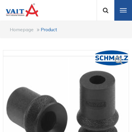
Homepage
Product