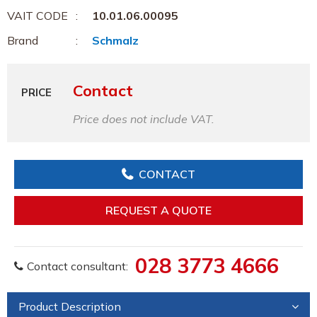
VAIT CODE
10.01.06.00095
Brand
Schmalz
Contact
PRICE
Price does not include VAT.
CONTACT
REQUEST A QUOTE
028 3773 4666
Contact consultant:
Product Description