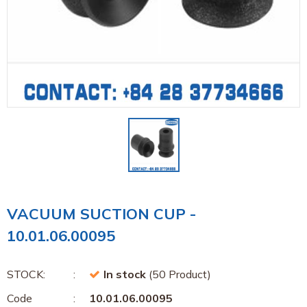
VACUUM SUCTION CUP -
10.01.06.00095
STOCK:
In stock
(50 Product)
Code
10.01.06.00095