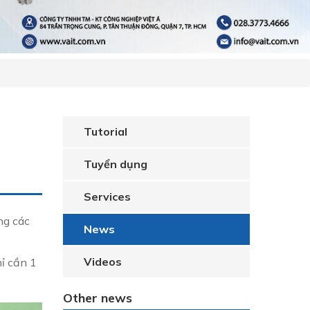
Tutorial
Tuyển dụng
Services
ng các
News
Videos
ỉ cần 1
Other news