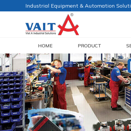
Industrial Equipment & Automation Solut
HOME
PRODUCT
S