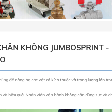
CHÂN KHÔNG JUMBOSPRINT -
AO
 dùng để nâng hạ các vật có kích thước và trọng lượng lớn tro
n và hiệu quả. Nhân viên vận hành không cần dùng sức và ch