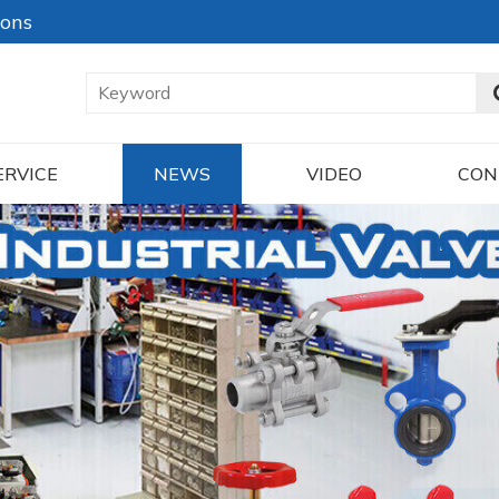
ions
ERVICE
NEWS
VIDEO
CON