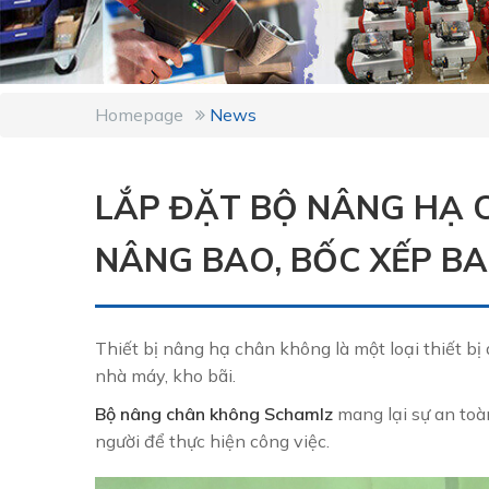
Homepage
News
LẮP ĐẶT BỘ NÂNG HẠ 
NÂNG BAO, BỐC XẾP B
Thiết bị nâng hạ chân không là một loại thiết bị
nhà máy, kho bãi.
Bộ nâng chân không Schamlz
mang lại sự an toà
người để thực hiện công việc.