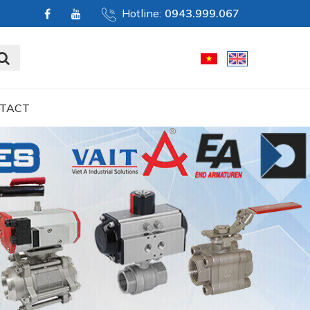
Hotline:
0943.999.067
TACT