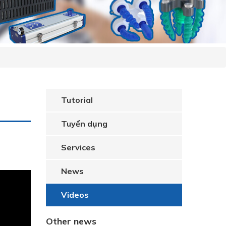
Tutorial
Tuyển dụng
Services
News
Videos
Other news