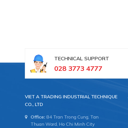
TECHNICAL SUPPORT
028 3773 4777
VIET A TRADING INDUSTRIAL TECHNIQUE
CO., LTD
Office:
84 Tran Trong Cung, Tan
Thuan Ward, Ho Chi Minh City