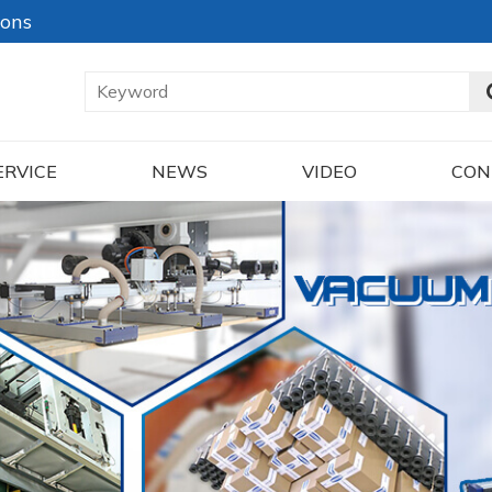
ions
ERVICE
NEWS
VIDEO
CON