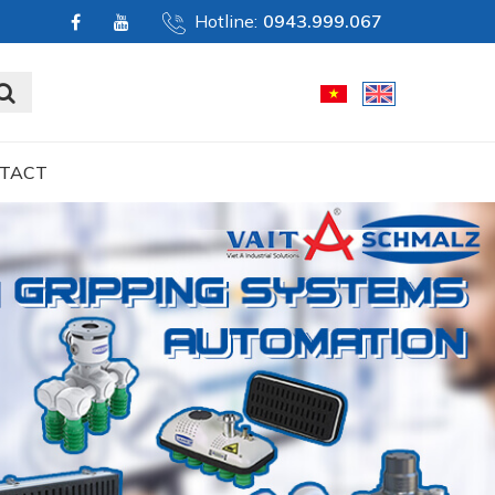
Hotline:
0943.999.067
TACT