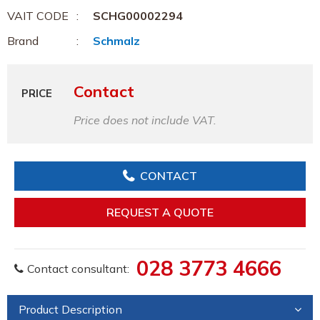
VAIT CODE
SCHG00002294
Brand
Schmalz
Contact
PRICE
Price does not include VAT.
CONTACT
REQUEST A QUOTE
028 3773 4666
Contact consultant:
Product Description