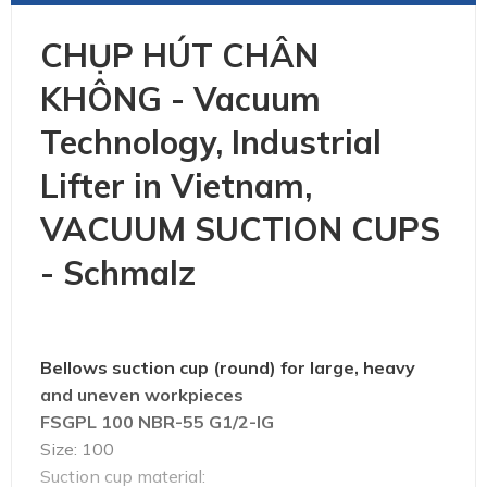
CHỤP HÚT CHÂN
KHÔNG - Vacuum
Technology, Industrial
Lifter in Vietnam,
VACUUM SUCTION CUPS
- Schmalz
Bellows suction cup (round) for large, heavy
and uneven workpieces
FSGPL 100 NBR-55 G1/2-IG
Size: 100
Suction cup material: