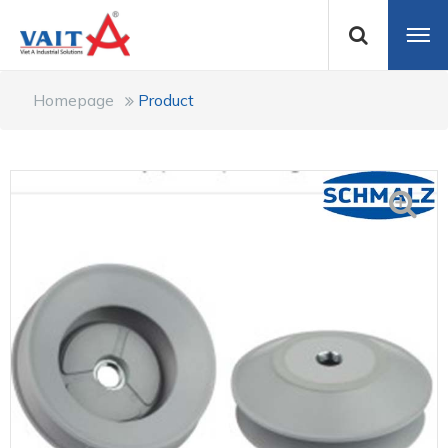
Homepage
Product