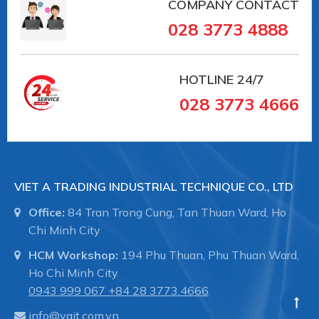
COMPANY CONTACT
028 3773 4888
HOTLINE
24/7
028 3773 4666
VIET A TRADING INDUSTRIAL TECHNIQUE CO., LTD
Office:
84 Tran Trong Cung, Tan Thuan Ward, Ho
Chi Minh City
HCM Workshop:
194 Phu Thuan, Phu Thuan Ward,
Ho Chi Minh City
0943 999 067
+84 28 3773.4666
info@vait.com.vn