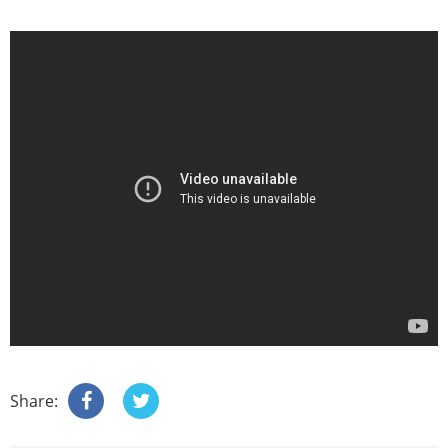
Share: