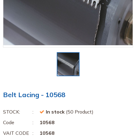
Belt Lacing - 10568
STOCK:
In stock
(50 Product)
Code
10568
VAIT CODE
10568