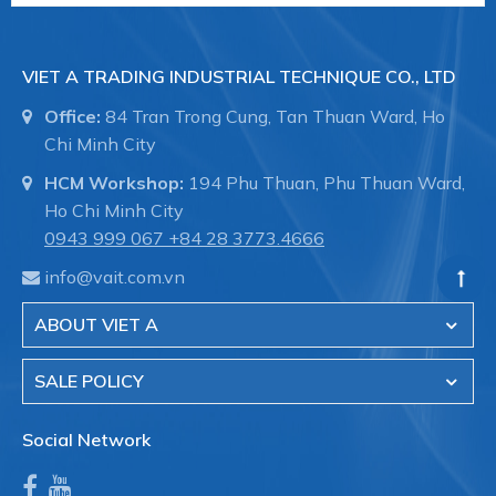
VIET A TRADING INDUSTRIAL TECHNIQUE CO., LTD
Office:
84 Tran Trong Cung, Tan Thuan Ward, Ho
Chi Minh City
HCM Workshop:
194 Phu Thuan, Phu Thuan Ward,
Ho Chi Minh City
0943 999 067
+84 28 3773.4666
info@vait.com.vn
ABOUT VIET A
SALE POLICY
Social Network