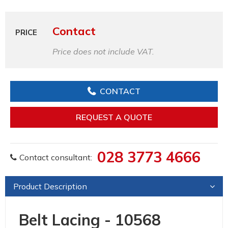
Contact
PRICE
Price does not include VAT.
CONTACT
REQUEST A QUOTE
028 3773 4666
Contact consultant:
Product Description
Belt Lacing - 10568