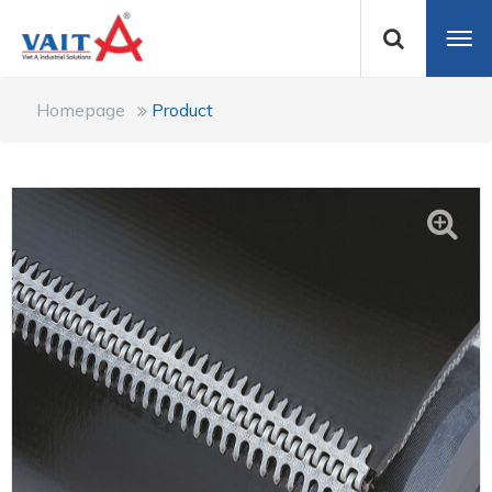
Homepage
Product