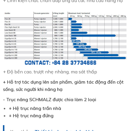
+ Linh kiện chắc chắn đáp ứng đủ các nhu cầu nâng hạ
+ Độ bền cao, trượt nhẹ nhàng, ma sát thấp
+ Hỗ trợ tác dụng lên sản phẩm, giảm tác động đến cột
sống, sức người khi nâng hạ
- Trục nâng SCHMALZ được chia làm 2 loại
+ Hệ trục nâng trần nhà
+ Hệ trục nâng đứng