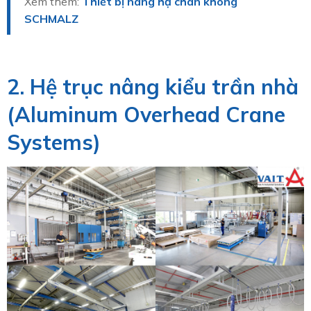
Xem thêm:
Thiết bị nâng hạ chân không
SCHMALZ
2. Hệ trục nâng kiểu trần nhà
(
Aluminum Overhead Crane
Systems)