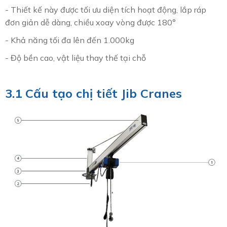
- Thiết kế này được tối ưu diện tích hoạt động, lắp ráp
đơn giản dễ dàng, chiều xoay vòng được 180°
- Khả năng tối đa lên đến 1.000kg
- Độ bền cao, vật liệu thay thế tại chỗ
3.1 Cấu tạo chị tiết Jib Cranes