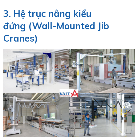
3. Hệ trục nâng kiểu
đứng (Wall-Mounted Jib
Cranes)