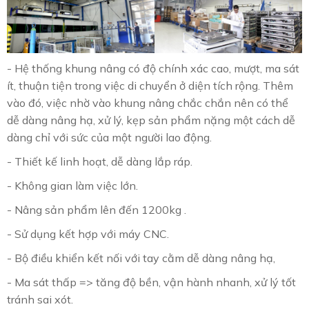
- Hệ thống khung nâng có độ chính xác cao, mượt, ma sát
ít, thuận tiện trong việc di chuyển ở diện tích rộng. Thêm
vào đó, việc nhờ vào khung nâng chắc chắn nên có thể
dễ dàng nâng hạ, xử lý, kẹp sản phẩm nặng một cách dễ
dàng chỉ với sức của một người lao động.
- Thiết kế linh hoạt, dễ dàng lắp ráp.
- Không gian làm việc lớn.
- Nâng sản phẩm lên đến 1200kg .
- Sử dụng kết hợp với máy CNC.
- Bộ điều khiển kết nối với tay cằm dễ dàng nâng hạ,
- Ma sát thấp => tăng độ bền, vận hành nhanh, xử lý tốt
tránh sai xót.