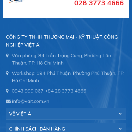
028 3773 4666
CÔNG TY TNHH THƯƠNG MẠI - KỸ THUẬT CÔNG
NGHIỆP VIỆT Á
Văn phòng: 84 Trần Trọng Cung, Phường Tân
Thuận, TP. Hồ Chí Minh
Workshop: 194 Phú Thuận, Phường Phú Thuận, TP.
Hồ Chí Minh
0943 999 067
+84 28 3773.4666
info@vait.com.vn
VỀ VIỆT Á
CHÍNH SÁCH BÁN HÀNG