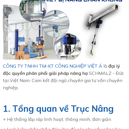
CÔNG TY TNHH TM-KT CÔNG NGHIỆP VIỆT Á
là
đại lý
độc quyền phân phối giải pháp nâng hạ
SCHMALZ - Đức
tại Việt Nam. Cam kết đội ngũ chuyên gia tư vấn chuyên
nghiệp.
1. Tổng quan về Trục Nâng
+ Hệ thống lắp ráp linh hoạt, thông minh, đơn giản