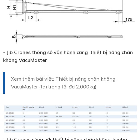
- Jib Cranes thông số vận hành cùng thiết bị nâng chân
không VacuMaster
Xem thêm bài viết: Thiết bị nâng chân không
VacuMaster (tải trọng tối đa 2.000kg)
- Jib Cranes cùng với thiết bị nâng chân không Jumbo.