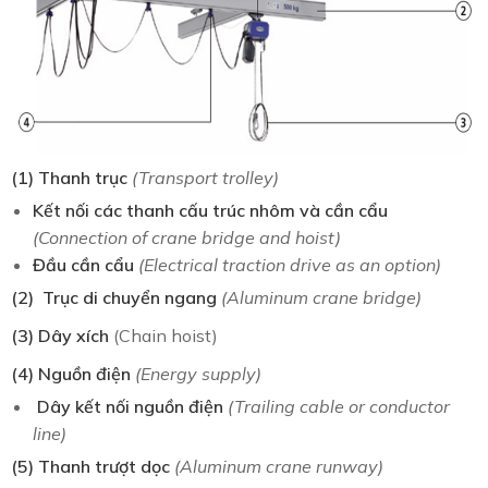
(1) Thanh trục
(Transport trolley)
Kết nối các thanh cấu trúc nhôm và cần cẩu
(Connection of crane bridge and hoist)
Đầu cần cẩu
(Electrical traction drive as an option)
(2) Trục di chuyển ngang
(Aluminum crane bridge)
(3) Dây xích
(Chain hoist)
(4) Nguồn điện
(Energy supply)
Dây kết nối nguồn điện
(Trailing cable or conductor
line)
(5) Thanh trượt dọc
(Aluminum crane runway)