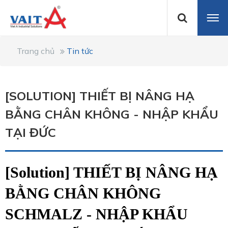
Trang chủ
Tin tức
[SOLUTION] THIẾT BỊ NÂNG HẠ
BẰNG CHÂN KHÔNG - NHẬP KHẨU
TẠI ĐỨC
[Solution] THIẾT BỊ NÂNG HẠ
BẰNG CHÂN KHÔNG
SCHMALZ - NHẬP KHẨU