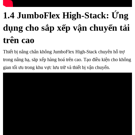
1.4 JumboFlex High-Stack
: Ứng
dụng cho sắp xếp vận chuyển tải
trên cao
Thiết bị nâng chân không JumboFlex High-Stack chuyên hỗ trợ
trong nâng hạ, săp xếp hàng hoá trên cao. Tạo điều kiện cho không
gian tối ưu trong khu vực lưu trữ và thiết bị vận chuyển.