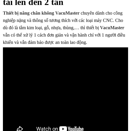
tải lên đến 2 tấn
Thiết bị nâng chân không VacuMaster
chuyên dành cho công
nghiệp nặng và thông số tương thích với các loại máy CNC. Cho
dù đó là tắm kim loại, gỗ, nhựa, thùng,… thì thiết bị
VacuMaster
vẫn có thể xử lý 1 cách đơn giản và vận hành chỉ với 1 người điều
khiển và vẫn đảm bảo được an toàn lao động.