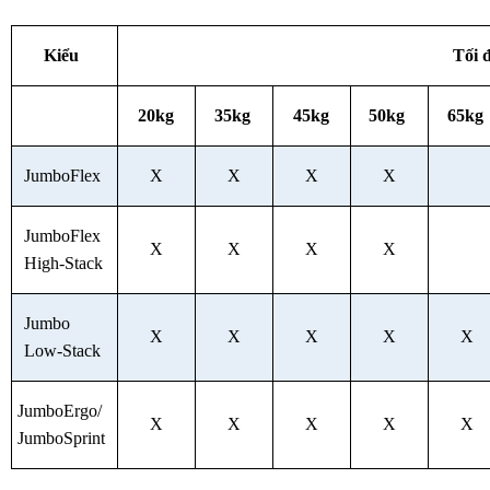
Kiểu
Tối 
20kg
35kg
45kg
50kg
65kg
JumboFlex
X
X
X
X
JumboFlex
X
X
X
X
High-Stack
Jumbo
X
X
X
X
X
Low-Stack
JumboErgo/
X
X
X
X
X
JumboSprint