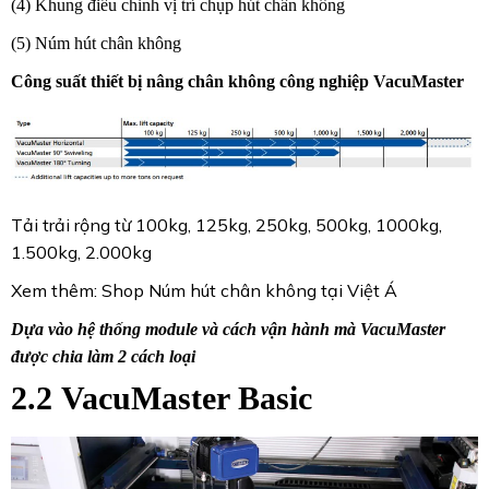
(4) Khung điều chỉnh vị trí chụp hút chân không
(5) Núm hút chân không
Công suất thiết bị nâng chân không công nghiệp VacuMaster
Tải trải rộng từ 100kg, 125kg, 250kg, 500kg, 1000kg,
1.500kg, 2.000kg
Xem thêm:
Shop Núm hút chân không
tại Việt Á
Dựa vào hệ thống module và cách vận hành mà VacuMaster
được chia làm 2 cách loại
2.2
VacuMaster Basic