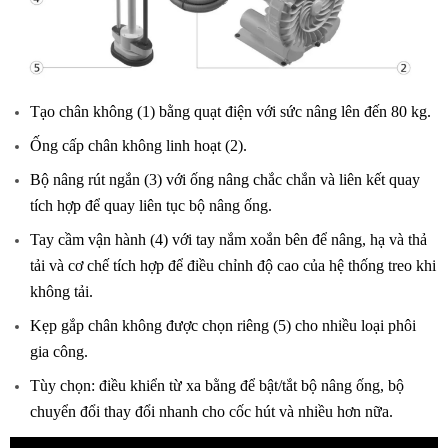
Tạo chân không (1) bằng quạt điện với sức nâng lên đến 80 kg.
Ống cấp chân không linh hoạt (2).
Bộ nâng rút ngắn (3) với ống nâng chắc chắn và liên kết quay
tích hợp để quay liên tục bộ nâng ống.
Tay cầm vận hành (4) với tay nắm xoắn bên để nâng, hạ và thả
tải và cơ chế tích hợp để điều chỉnh độ cao của hệ thống treo khi
không tải.
Kẹp gắp chân không được chọn riêng (5) cho nhiều loại phôi
gia công.
Tùy chọn: điều khiển từ xa bằng để bật/tắt bộ nâng ống, bộ
chuyển đổi thay đổi nhanh cho cốc hút và nhiều hơn nữa.