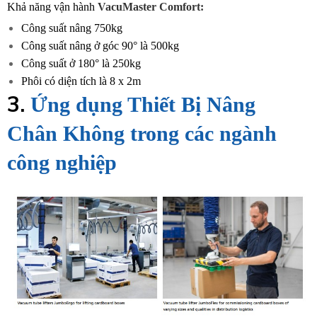
Khả năng vận hành
VacuMaster Comfort:
Công suất nâng 750kg
Công suất nâng ở góc 90° là 500kg
Công suất ở 180° là 250kg
Phôi có diện tích là 8 x 2m
3.
Ứng dụng Thiết Bị Nâng
Chân Không trong các ngành
công nghiệp