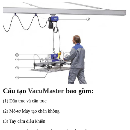
Cấu tạo
VacuMaster
bao gồm:
(1) Đầu trục và cần trục
(2) Mô-tơ Máy tạo chân không
(3) Tay cằm điều khiển