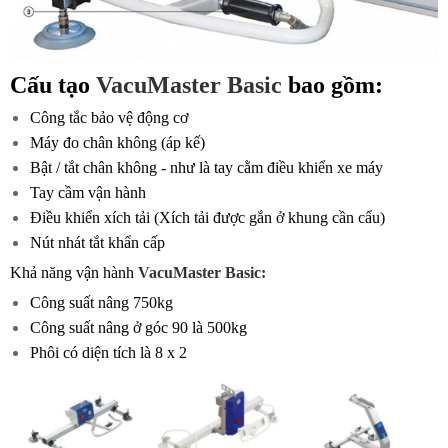
Cấu tạo
VacuMaster Basic
bao gồm:
Công tắc bảo vệ động cơ
Máy đo chân không (áp kế)
Bật / tắt chân không - như là tay cằm điều khiển xe máy
Tay cầm vận hành
Điều khiển xích tải (Xích tải được gắn ở khung cần cẩu)
Nút nhát tắt khẩn cấp
Khả năng vận hành
VacuMaster Basic:
Công suất nâng 750kg
Công suất nâng ở góc 90 là 500kg
Phôi có diện tích là 8 x 2