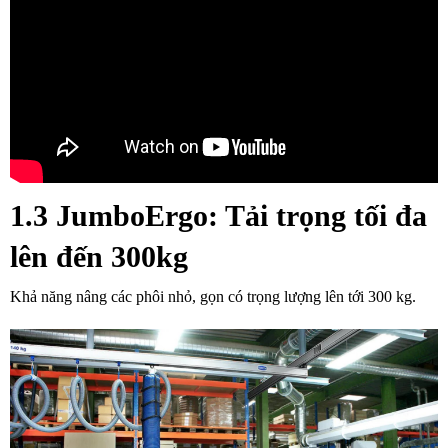
1.3 JumboErgo
: Tải trọng tối đa
lên đến 300kg
Khả năng nâng các phôi nhỏ, gọn có trọng lượng lên tới 300 kg.