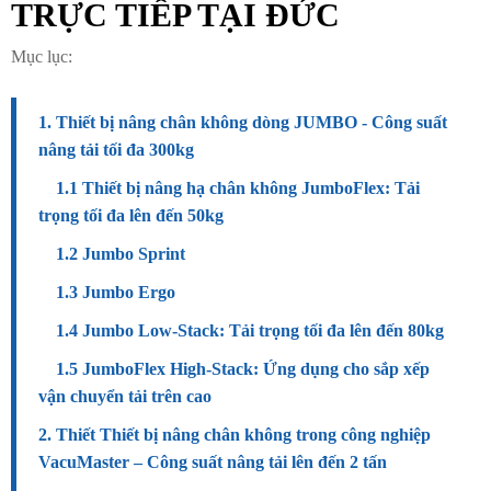
TRỰC TIẾP TẠI ĐỨC
Mục lục:
1. Thiết bị nâng chân không dòng JUMBO - Công suất
nâng tải tối đa 300kg
1.1 Thiết bị nâng hạ chân không JumboFlex: Tải
trọng tối đa lên đến 50
kg
1.2 Jumbo Sprint
1.3 Jumbo Ergo
1.4 Jumbo Low-Stack: Tải trọng tối đa lên đến 80kg
1.5 JumboFlex High-Stack: Ứng dụng cho sắp xếp
vận chuyển tải trên cao
2. Thiết Thiết bị nâng chân không trong công nghiệp
VacuMaster – Công suất nâng tải lên đến 2 tấn