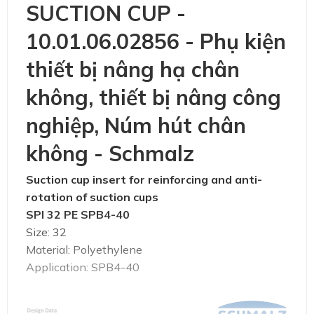
SUCTION CUP -
10.01.06.02856 - Phụ kiện
thiết bị nâng hạ chân
không, thiết bị nâng công
nghiệp, Núm hút chân
không - Schmalz
Suction cup insert for reinforcing and anti-
rotation of suction cups
SPI 32 PE SPB4-40
Size: 32
Material: Polyethylene
Application: SPB4-40