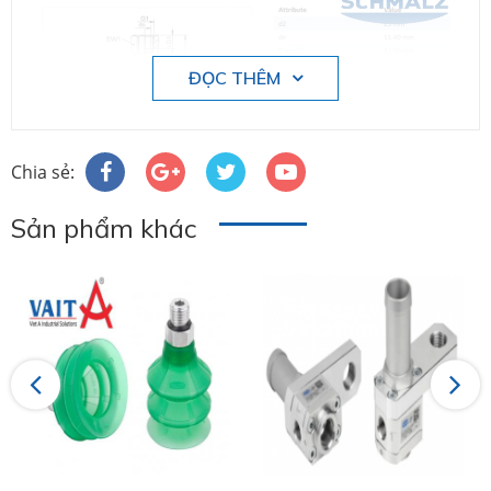
ĐỌC THÊM
Chia sẻ:
Sản phẩm khác
Previous
Next