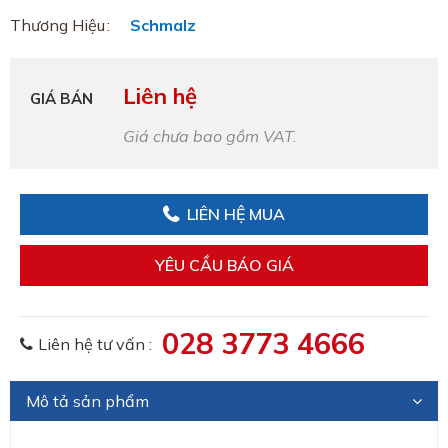
Thương Hiệu
Schmalz
Liên hệ
GIÁ BÁN
Giá chưa bao gồm VAT.
LIÊN HỆ MUA
YÊU CẦU BÁO GIÁ
028 3773 4666
Liên hệ tư vấn :
Mô tả sản phẩm