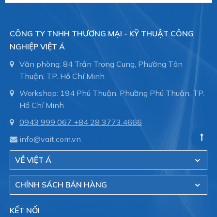
CÔNG TY TNHH THƯƠNG MẠI - KỸ THUẬT CÔNG
NGHIỆP VIỆT Á
Văn phòng: 84 Trần Trọng Cung, Phường Tân
Thuận, TP. Hồ Chí Minh
Workshop: 194 Phú Thuận, Phường Phú Thuận, TP.
Hồ Chí Minh
0943 999 067
+84 28 3773.4666
info@vait.com.vn
VỀ VIỆT Á
CHÍNH SÁCH BÁN HÀNG
KẾT NỐI