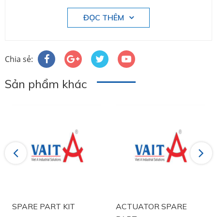
ĐỌC THÊM
Chia sẻ:
Sản phẩm khác
Previous
Next
SPARE PART KIT
ACTUATOR SPARE