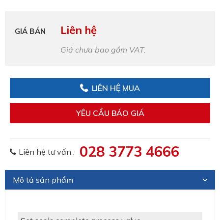
Liên hệ
GIÁ BÁN
Giá chưa bao gồm VAT.
LIÊN HỆ MUA
YÊU CẦU BÁO GIÁ
028 3773 4666
Liên hệ tư vấn :
Mô tả sản phẩm