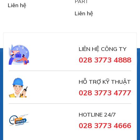
PART
Liên hệ
Liên hệ
LIÊN HỆ CÔNG TY
028 3773 4888
HỖ TRỢ KỸ THUẬT
028 3773 4777
HOTLINE 24/7
028 3773 4666