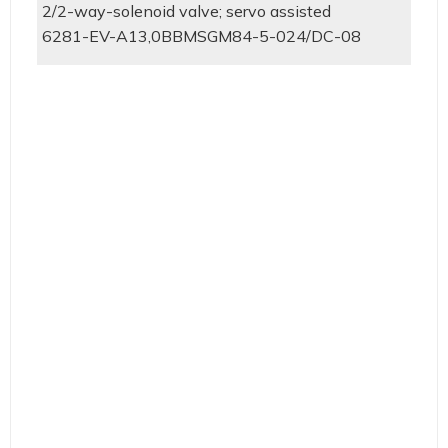
2/2-way-solenoid valve; servo assisted
6281-EV-A13,0BBMSGM84-5-024/DC-08