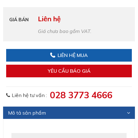
Liên hệ
GIÁ BÁN
Giá chưa bao gồm VAT.
LIÊN HỆ MUA
YÊU CẦU BÁO GIÁ
028 3773 4666
Liên hệ tư vấn :
Mô tả sản phẩm