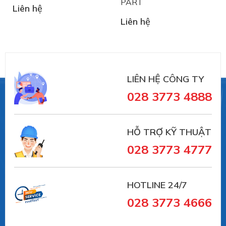
PART
Liên hệ
Liên hệ
LIÊN HỆ CÔNG TY
028 3773 4888
HỖ TRỢ KỸ THUẬT
028 3773 4777
HOTLINE 24/7
028 3773 4666