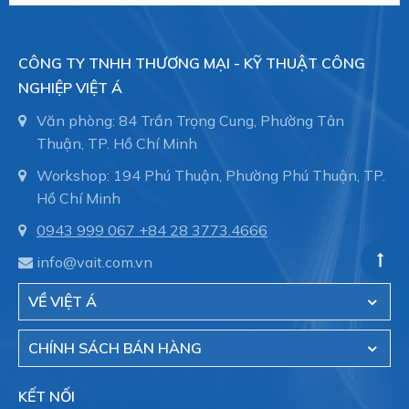
CÔNG TY TNHH THƯƠNG MẠI - KỸ THUẬT CÔNG
NGHIỆP VIỆT Á
Văn phòng: 84 Trần Trọng Cung, Phường Tân
Thuận, TP. Hồ Chí Minh
Workshop: 194 Phú Thuận, Phường Phú Thuận, TP.
Hồ Chí Minh
0943 999 067
+84 28 3773.4666
info@vait.com.vn
VỀ VIỆT Á
CHÍNH SÁCH BÁN HÀNG
KẾT NỐI