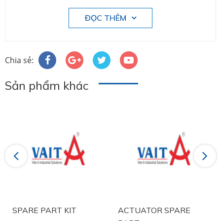
ĐỌC THÊM
Chia sẻ:
Sản phẩm khác
Previous
Next
SPARE PART KIT
ACTUATOR SPARE