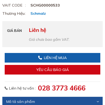
VAIT CODE
SCHG00000533
Thương Hiệu
Schmalz
Liên hệ
GIÁ BÁN
Giá chưa bao gồm VAT.
LIÊN HỆ MUA
YÊU CẦU BÁO GIÁ
028 3773 4666
Liên hệ tư vấn :
Mô tả sản phẩm