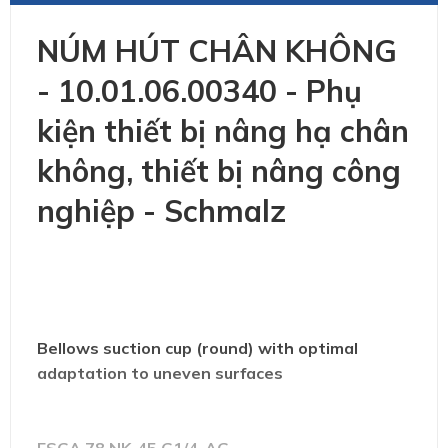
NÚM HÚT CHÂN KHÔNG
- 10.01.06.00340 - Phụ
kiện thiết bị nâng hạ chân
không, thiết bị nâng công
nghiệp - Schmalz
Bellows suction cup (round) with optimal
adaptation to uneven surfaces