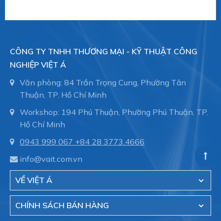
CÔNG TY TNHH THƯƠNG MẠI - KỸ THUẬT CÔNG
NGHIỆP VIỆT Á
Văn phòng: 84 Trần Trọng Cung, Phường Tân
Thuận, TP. Hồ Chí Minh
Workshop: 194 Phú Thuận, Phường Phú Thuận, TP.
Hồ Chí Minh
0943 999 067
+84 28 3773.4666
info@vait.com.vn
VỀ VIỆT Á
CHÍNH SÁCH BÁN HÀNG