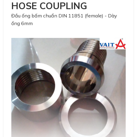
HOSE COUPLING
Đầu ống bấm chuẩn DIN 11851 (female) - Dày
ống 6mm