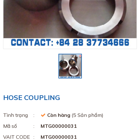
HOSE COUPLING
Tình trạng
Còn hàng
(5 Sản phẩm)
Mã số
MTG00000031
VAIT CODE
MTG00000031