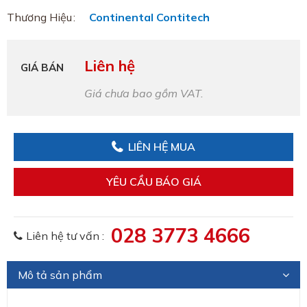
Thương Hiệu
Continental Contitech
Liên hệ
GIÁ BÁN
Giá chưa bao gồm VAT.
LIÊN HỆ MUA
YÊU CẦU BÁO GIÁ
028 3773 4666
Liên hệ tư vấn :
Mô tả sản phẩm