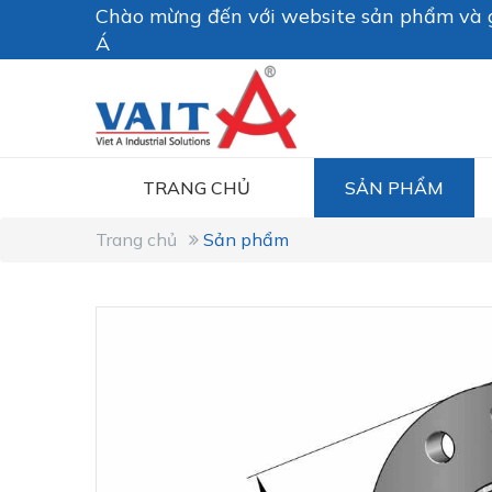
Chào mừng đến với website sản phẩm và g
Á
TRANG CHỦ
SẢN PHẨM
Trang chủ
Sản phẩm