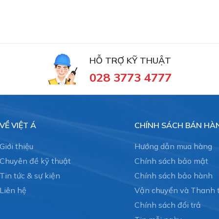
HỖ TRỢ KỸ THUẬT
028 3773 4777
VỀ VIỆT Á
CHÍNH SÁCH BÁN HÀ
Giới thiệu
Hướng dẫn mua hàng
Chuyên đề kỹ thuật
Chính sách bảo mật
Tin tức & sự kiện
Chính sách bảo hành
Liên hệ
Vận chuyển và Thanh 
Chính sách đổi trả