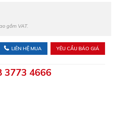
bao gồm VAT.
LIÊN HỆ MUA
YÊU CẦU BÁO GIÁ
8 3773 4666