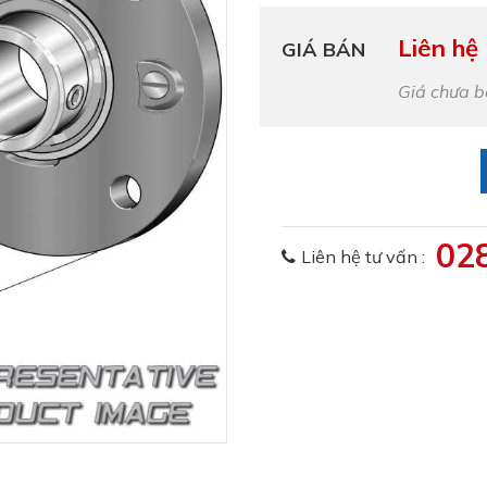
Liên hệ
GIÁ BÁN
Giá chưa 
02
Liên hệ tư vấn :