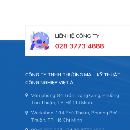
LIÊN HỆ CÔNG TY
028 3773 4888
CÔNG TY TNHH THƯƠNG MẠI - KỸ THUẬT
CÔNG NGHIỆP VIỆT Á
Văn phòng: 84 Trần Trọng Cung, Phường
Tân Thuận, TP. Hồ Chí Minh
Workshop: 194 Phú Thuận, Phường Phú
Thuận, TP. Hồ Chí Minh
0943 999 067
+84 28 3773.4666