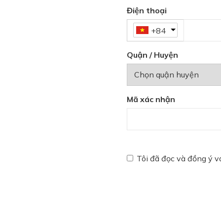
Điện thoại
+84
Quận / Huyện
Mã xác nhận
Tôi đã đọc và đồng ý 