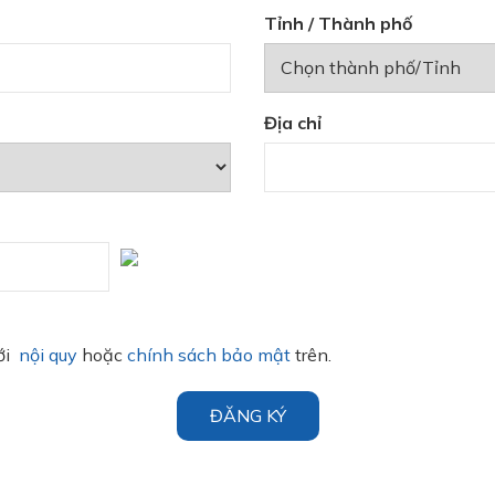
Tỉnh / Thành phố
Địa chỉ
với
nội quy
hoặc
chính sách bảo mật
trên.
ĐĂNG KÝ