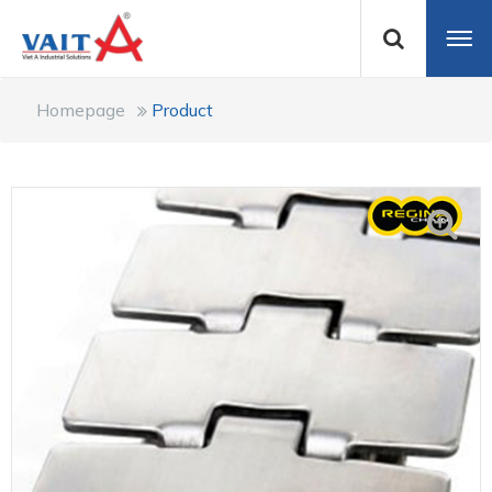
Homepage
Product