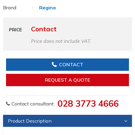
Brand
Regina
Contact
PRICE
Price does not include VAT.
CONTACT
REQUEST A QUOTE
028 3773 4666
Contact consultant:
Product Description