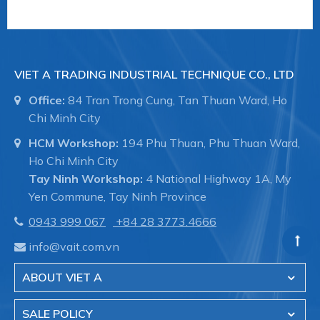
VIET A TRADING INDUSTRIAL TECHNIQUE CO., LTD
Office:
84 Tran Trong Cung, Tan Thuan Ward, Ho
Chi Minh City
HCM Workshop:
194 Phu Thuan, Phu Thuan Ward,
Ho Chi Minh City
Tay Ninh Workshop:
4 National Highway 1A, My
Yen Commune, Tay Ninh Province
0943 999 067
+84 28 3773.4666
info@vait.com.vn
ABOUT VIET A
SALE POLICY