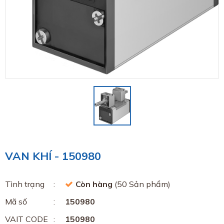
VAN KHÍ - 150980
Tình trạng
Còn hàng
(50 Sản phẩm)
Mã số
150980
VAIT CODE
150980