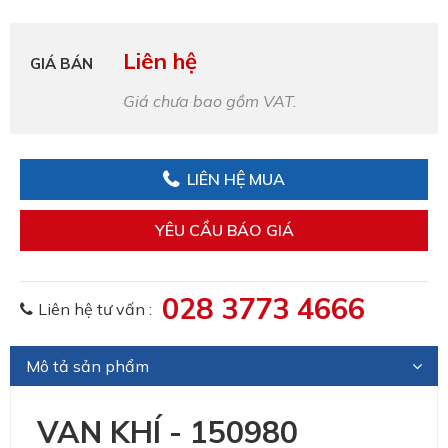
Liên hệ
GIÁ BÁN
Giá chưa bao gồm VAT.
LIÊN HỆ MUA
YÊU CẦU BÁO GIÁ
028 3773 4666
Liên hệ tư vấn :
Mô tả sản phẩm
VAN KHÍ - 150980