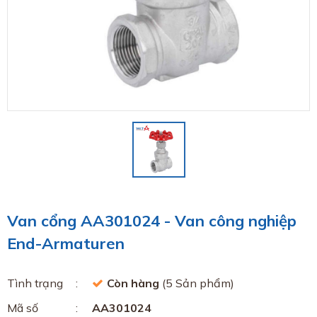
Van cổng AA301024 - Van công nghiệp
End-Armaturen
Tình trạng
Còn hàng
(5 Sản phẩm)
Mã số
AA301024