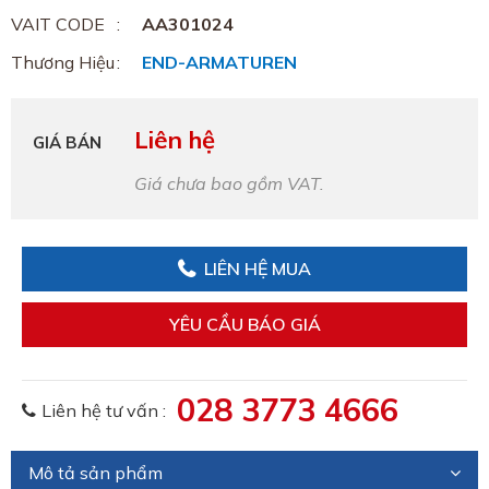
VAIT CODE
AA301024
Thương Hiệu
END-ARMATUREN
Liên hệ
GIÁ BÁN
Giá chưa bao gồm VAT.
LIÊN HỆ MUA
YÊU CẦU BÁO GIÁ
028 3773 4666
Liên hệ tư vấn :
Mô tả sản phẩm