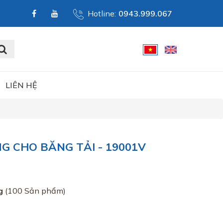
Hotline:
0943.999.067
LIÊN HỆ
 CHO BĂNG TẢI - 19001V
g
(100 Sản phẩm)