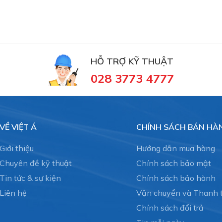
HỖ TRỢ KỸ THUẬT
028 3773 4777
VỀ VIỆT Á
CHÍNH SÁCH BÁN HÀ
Giới thiệu
Hướng dẫn mua hàng
Chuyên đề kỹ thuật
Chính sách bảo mật
Tin tức & sự kiện
Chính sách bảo hành
Liên hệ
Vận chuyển và Thanh 
Chính sách đổi trả