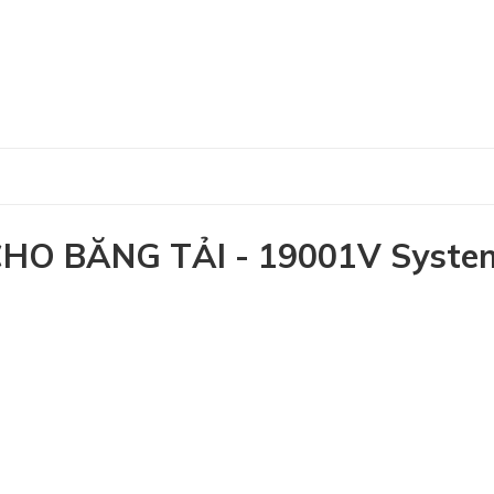
O BĂNG TẢI - 19001V Syste