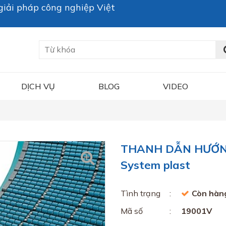
iải pháp công nghiệp Việt
DỊCH VỤ
BLOG
VIDEO
THANH DẪN HƯỚNG
System plast
Tình trạng
Còn hàn
Mã số
19001V