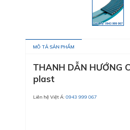
MÔ TẢ SẢN PHẨM
THANH DẪN HƯỚNG CH
plast
Liên hệ Việt Á:
0943 999 067