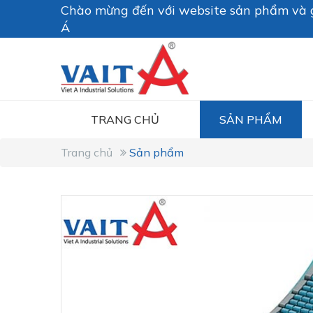
Chào mừng đến với website sản phẩm và g
Á
TRANG CHỦ
SẢN PHẨM
Trang chủ
Sản phẩm