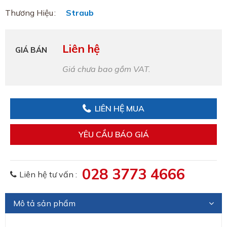
Thương Hiệu
Straub
Liên hệ
GIÁ BÁN
Giá chưa bao gồm VAT.
LIÊN HỆ MUA
YÊU CẦU BÁO GIÁ
028 3773 4666
Liên hệ tư vấn :
Mô tả sản phẩm