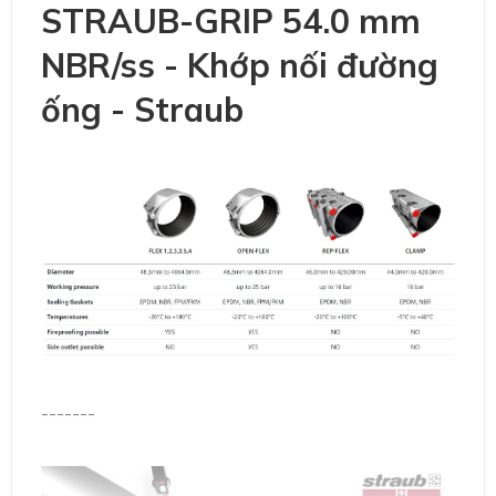
STRAUB-GRIP 54.0 mm
NBR/ss - Khớp nối đường
ống - Straub
-------