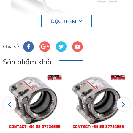
ĐỌC THÊM
Chia sẻ:
Sản phẩm khác
Previous
Next