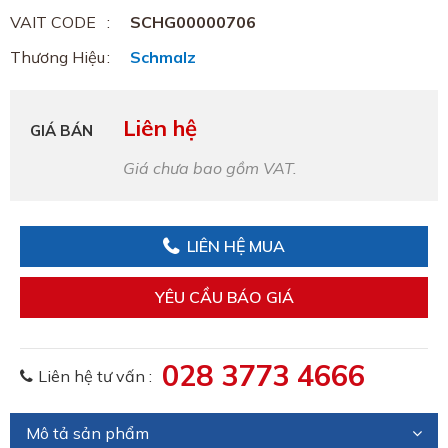
VAIT CODE
SCHG00000706
Thương Hiệu
Schmalz
Liên hệ
GIÁ BÁN
Giá chưa bao gồm VAT.
LIÊN HỆ MUA
YÊU CẦU BÁO GIÁ
028 3773 4666
Liên hệ tư vấn :
Mô tả sản phẩm