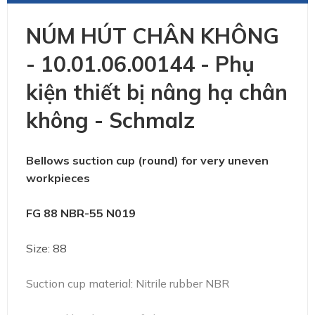
NÚM HÚT CHÂN KHÔNG
- 10.01.06.00144 - Phụ
kiện thiết bị nâng hạ chân
không - Schmalz
Bellows suction cup (round) for very uneven
workpieces
FG 88 NBR-55 N019
Size: 88
Suction cup material: Nitrile rubber NBR