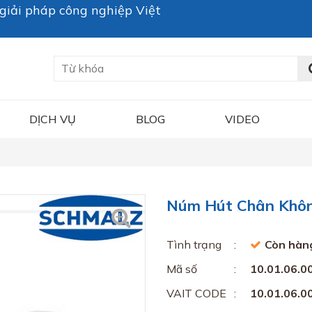
iải pháp công nghiệp Việt
DỊCH VỤ
BLOG
VIDEO
Núm Hút Chân Không
Tình trạng
Còn hàn
Mã số
10.01.06.0
VAIT CODE
10.01.06.0