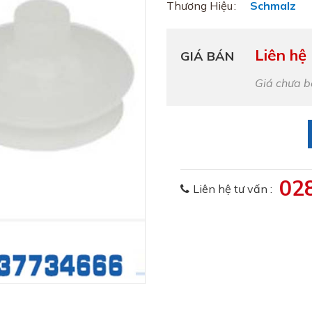
Thương Hiệu
Schmalz
Liên hệ
GIÁ BÁN
Giá chưa 
02
Liên hệ tư vấn :