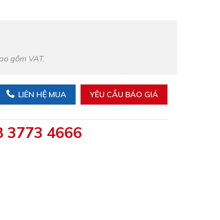
bao gồm VAT.
LIÊN HỆ MUA
YÊU CẦU BÁO GIÁ
8 3773 4666