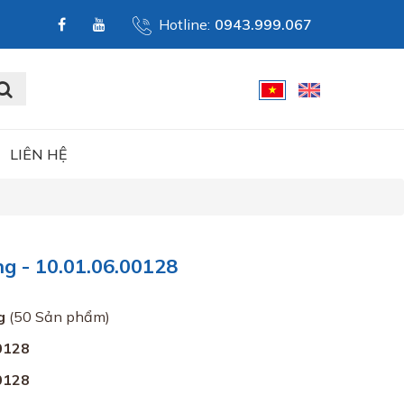
Hotline:
0943.999.067
LIÊN HỆ
 - 10.01.06.00128
g
(50 Sản phẩm)
0128
0128