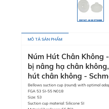
MÔ TẢ SẢN PHẨM
Núm Hút Chân Không - 1
bị nâng hạ chân không,
hút chân không - Schm
Bellows suction cup (round) with optimal ada
FGA 53 SI-55 N018
Size: 53
Suction cup material: Silicone SI