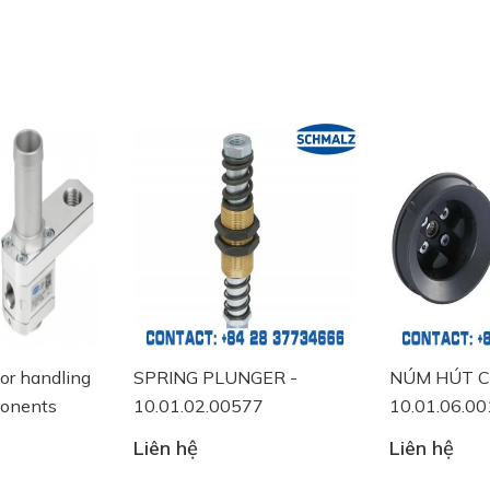
r handling
SPRING PLUNGER -
NÚM HÚT CH
nents
10.01.02.00577
10.01.06.001
Liên hệ
Liên hệ