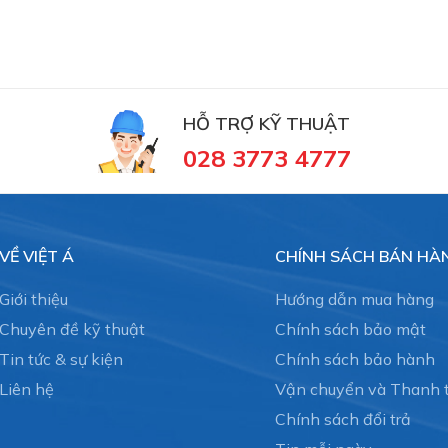
HỖ TRỢ KỸ THUẬT
028 3773 4777
VỀ VIỆT Á
CHÍNH SÁCH BÁN HÀ
Giới thiệu
Hướng dẫn mua hàng
Chuyên đề kỹ thuật
Chính sách bảo mật
Tin tức & sự kiện
Chính sách bảo hành
Liên hệ
Vận chuyển và Thanh 
Chính sách đổi trả