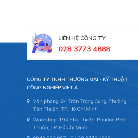
LIÊN HỆ CÔNG TY
028 3773 4888
CÔNG TY TNHH THƯƠNG MẠI - KỸ THUẬT
CÔNG NGHIỆP VIỆT Á
Văn phòng: 84 Trần Trọng Cung, Phường
Tân Thuận, TP. Hồ Chí Minh
Workshop: 194 Phú Thuận, Phường Phú
Thuận, TP. Hồ Chí Minh
0943 999 067
+84 28 3773.4666