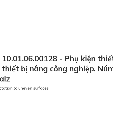
0.01.06.00128 - Phụ kiện thiế
 thiết bị nâng công nghiệp, Nú
alz
ptation to uneven surfaces