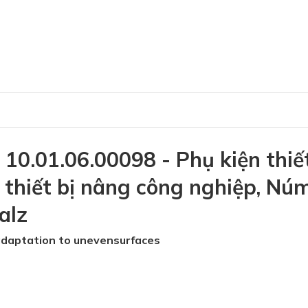
0.01.06.00098 - Phụ kiện thiế
 thiết bị nâng công nghiệp, Nú
alz
 adaptation to unevensurfaces