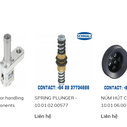
r handling
SPRING PLUNGER -
NÚM HÚT CH
nents
10.01.02.00577
10.01.06.001
Liên hệ
Liên hệ