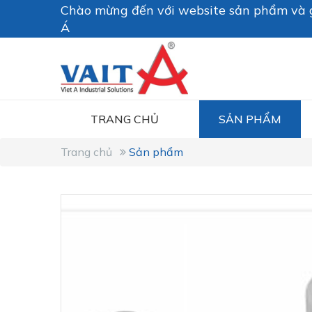
Chào mừng đến với website sản phẩm và g
Á
TRANG CHỦ
SẢN PHẨM
Trang chủ
Sản phẩm