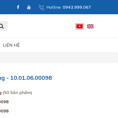
Hotline:
0943.999.067
LIÊN HỆ
 - 10.01.06.00098
g
(50 Sản phẩm)
0098
0098