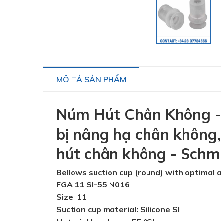
MÔ TẢ SẢN PHẨM
Núm Hút Chân Không - 1
bị nâng hạ chân không,
hút chân không - Schm
Bellows suction cup (round) with optimal
FGA 11 SI-55 N016
Size: 11
Suction cup material: Silicone SI