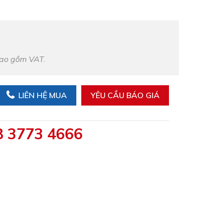
bao gồm VAT.
LIÊN HỆ MUA
YÊU CẦU BÁO GIÁ
8 3773 4666