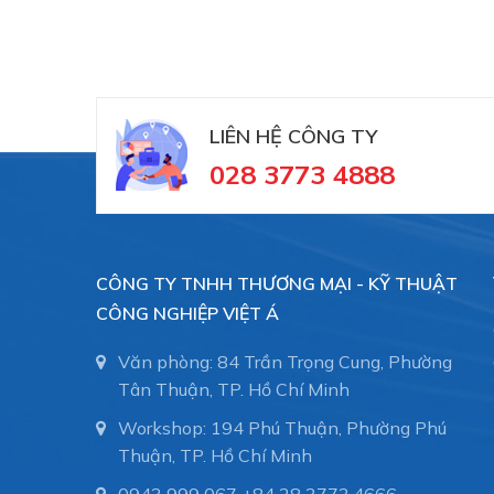
LIÊN HỆ CÔNG TY
028 3773 4888
CÔNG TY TNHH THƯƠNG MẠI - KỸ THUẬT
CÔNG NGHIỆP VIỆT Á
Văn phòng: 84 Trần Trọng Cung, Phường
Tân Thuận, TP. Hồ Chí Minh
Workshop: 194 Phú Thuận, Phường Phú
Thuận, TP. Hồ Chí Minh
0943 999 067
+84 28 3773.4666