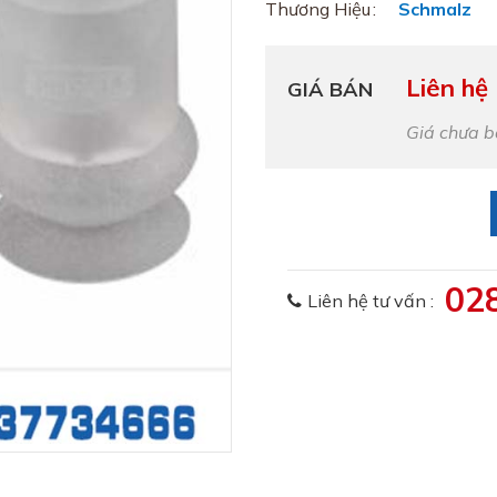
Thương Hiệu
Schmalz
Liên hệ
GIÁ BÁN
Giá chưa 
02
Liên hệ tư vấn :