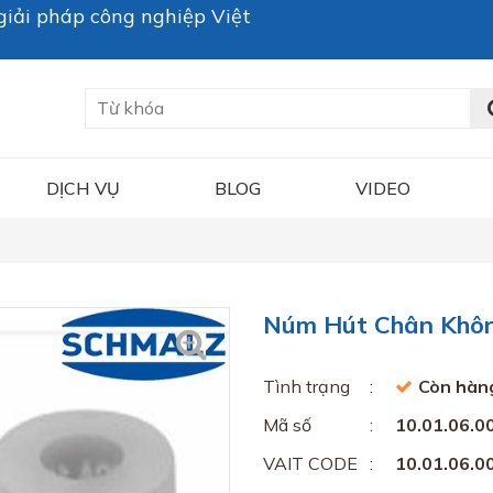
iải pháp công nghiệp Việt
DỊCH VỤ
BLOG
VIDEO
Núm Hút Chân Không
Tình trạng
Còn hàn
Mã số
10.01.06.0
VAIT CODE
10.01.06.0