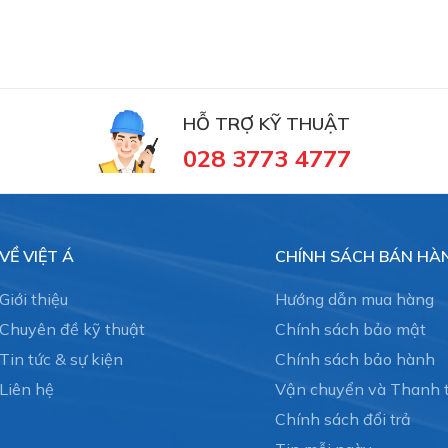
HỖ TRỢ KỸ THUẬT
028 3773 4777
VỀ VIỆT Á
CHÍNH SÁCH BÁN HÀ
Giới thiệu
Hướng dẫn mua hàng
Chuyên đề kỹ thuật
Chính sách bảo mật
Tin tức & sự kiện
Chính sách bảo hành
Liên hệ
Vận chuyển và Thanh 
Chính sách đổi trả