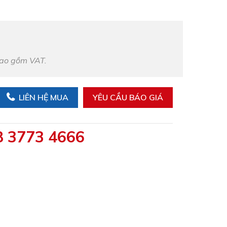
bao gồm VAT.
LIÊN HỆ MUA
YÊU CẦU BÁO GIÁ
8 3773 4666