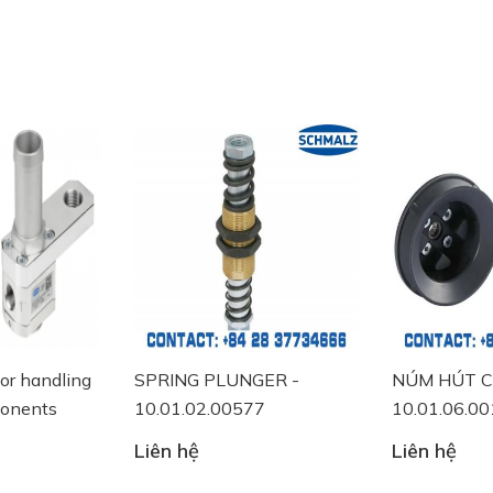
for handling
SPRING PLUNGER -
NÚM HÚT C
ponents
10.01.02.00577
10.01.06.0
Liên hệ
Liên hệ