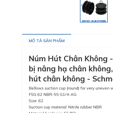
MÔ TẢ SẢN PHẨM
Núm Hút Chân Không - 1
bị nâng hạ chân không,
hút chân không - Schm
Bellows suction cup (round) for very uneven 
FSG 62 NBR-55 G1/4-AG
Size: 62
Suction cup material: Nitrile rubber NBR