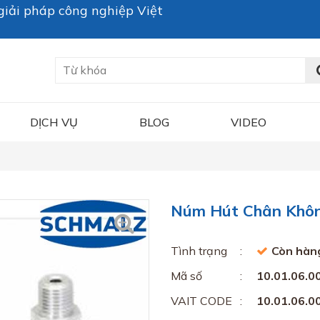
iải pháp công nghiệp Việt
DỊCH VỤ
BLOG
VIDEO
Núm Hút Chân Không
Tình trạng
Còn hàn
Mã số
10.01.06.0
VAIT CODE
10.01.06.0