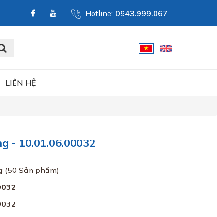
Hotline:
0943.999.067
LIÊN HỆ
 - 10.01.06.00032
g
(50 Sản phẩm)
0032
0032