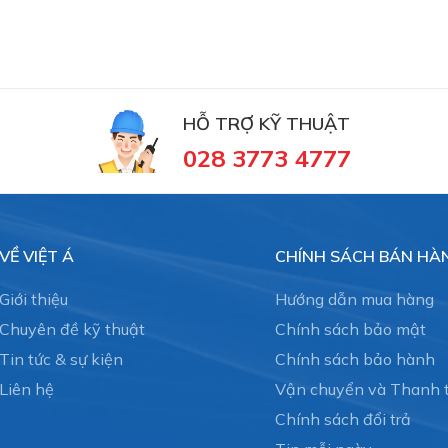
HỖ TRỢ KỸ THUẬT
028 3773 4777
VỀ VIỆT Á
CHÍNH SÁCH BÁN HÀ
Giới thiệu
Hướng dẫn mua hàng
Chuyên đề kỹ thuật
Chính sách bảo mật
Tin tức & sự kiện
Chính sách bảo hành
Liên hệ
Vận chuyển và Thanh 
Chính sách đổi trả