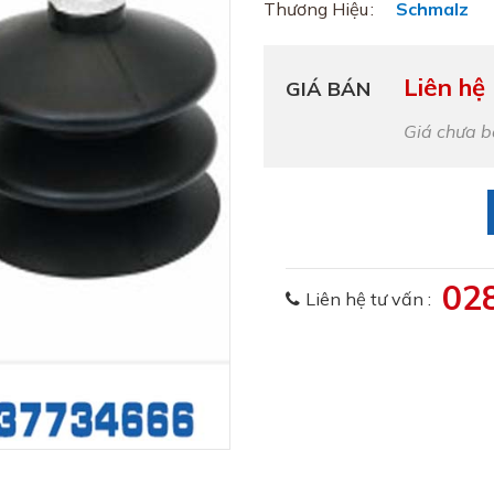
Thương Hiệu
Schmalz
Liên hệ
GIÁ BÁN
Giá chưa 
02
Liên hệ tư vấn :