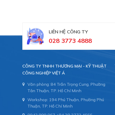
LIÊN HỆ CÔNG TY
028 3773 4888
CÔNG TY TNHH THƯƠNG MẠI - KỸ THUẬT
CÔNG NGHIỆP VIỆT Á
Văn phòng: 84 Trần Trọng Cung, Phường
Tân Thuận, TP. Hồ Chí Minh
Workshop: 194 Phú Thuận, Phường Phú
Thuận, TP. Hồ Chí Minh
0943 999 067
+84 28 3773.4666