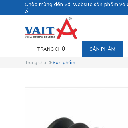
Chào mừng đến với website sản phẩm và g
Á
TRANG CHỦ
SẢN PHẨM
Trang chủ
Sản phẩm