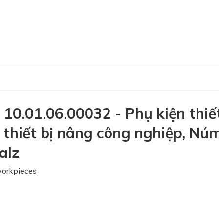
0.01.06.00032 - Phụ kiện thiế
 thiết bị nâng công nghiệp, Nú
alz
workpieces