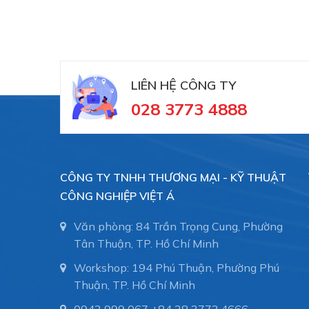
LIÊN HỆ CÔNG TY
028 3773 4888
CÔNG TY TNHH THƯƠNG MẠI - KỸ THUẬT
CÔNG NGHIỆP VIỆT Á
Văn phòng: 84 Trần Trọng Cung, Phường
Tân Thuận, TP. Hồ Chí Minh
Workshop: 194 Phú Thuận, Phường Phú
Thuận, TP. Hồ Chí Minh
0943 999 067
+84 28 3773.4666