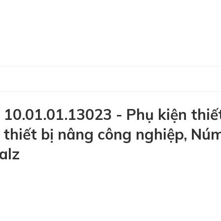
0.01.01.13023 - Phụ kiện thiế
 thiết bị nâng công nghiệp, Nú
alz