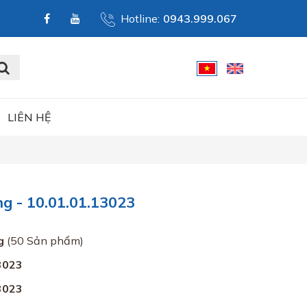
Hotline:
0943.999.067
LIÊN HỆ
 - 10.01.01.13023
g
(50 Sản phẩm)
3023
3023