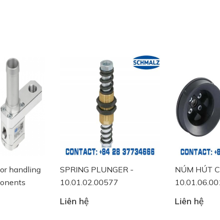
SPRING PLUNGER -
NÚM HÚT CHÂN KHÔNG 
10.01.02.00577
10.01.06.00118
Liên hệ
Liên hệ