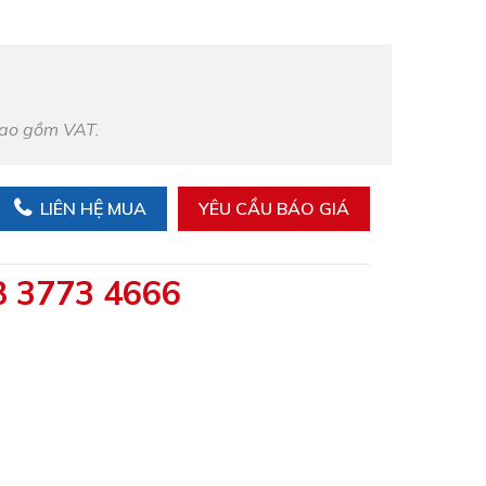
bao gồm VAT.
LIÊN HỆ MUA
YÊU CẦU BÁO GIÁ
8 3773 4666