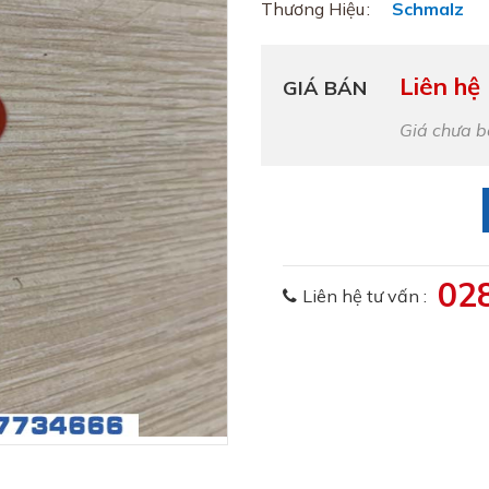
Thương Hiệu
Schmalz
Liên hệ
GIÁ BÁN
Giá chưa 
02
Liên hệ tư vấn :