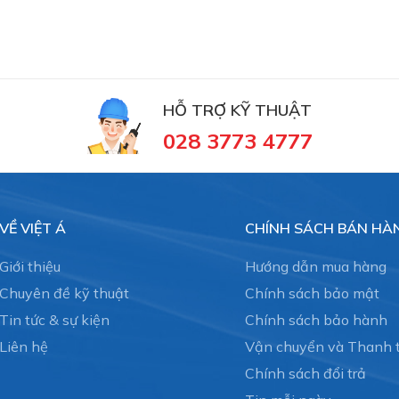
HỖ TRỢ KỸ THUẬT
028 3773 4777
VỀ VIỆT Á
CHÍNH SÁCH BÁN HÀ
Giới thiệu
Hướng dẫn mua hàng
Chuyên đề kỹ thuật
Chính sách bảo mật
Tin tức & sự kiện
Chính sách bảo hành
Liên hệ
Vận chuyển và Thanh 
Chính sách đổi trả