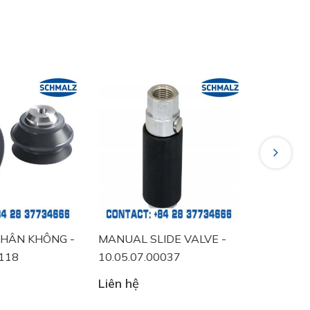
Next
-
MANUAL SLIDE VALVE -
VACUUM SWITCH -
10.05.07.00037
10.06.02.00457
Liên hệ
Liên hệ