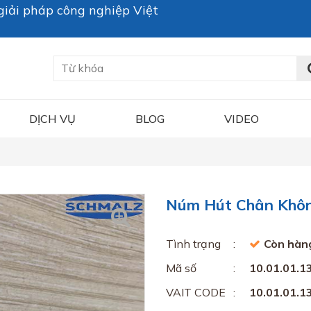
iải pháp công nghiệp Việt
DỊCH VỤ
BLOG
VIDEO
Núm Hút Chân Không
Tình trạng
Còn hàn
Mã số
10.01.01.1
VAIT CODE
10.01.01.1