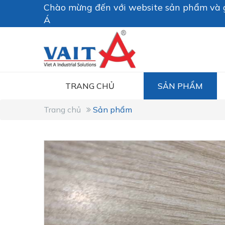
Chào mừng đến với website sản phẩm và g
Á
TRANG CHỦ
SẢN PHẨM
Trang chủ
Sản phẩm