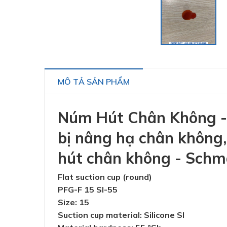
MÔ TẢ SẢN PHẨM
Núm Hút Chân Không - 1
bị nâng hạ chân không,
hút chân không - Schm
Flat suction cup (round)
PFG-F 15 SI-55
Size: 15
Suction cup material: Silicone SI