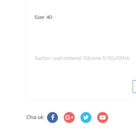
Size: 40
Suction-pad material: Silicone SI 50±5ShA
Chia sẻ: