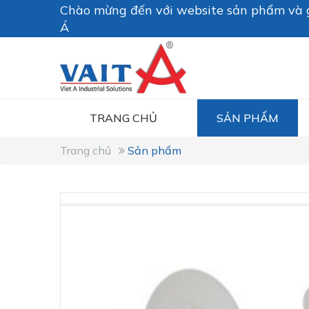
Chào mừng đến với website sản phẩm và g
Á
TRANG CHỦ
SẢN PHẨM
Trang chủ
Sản phẩm