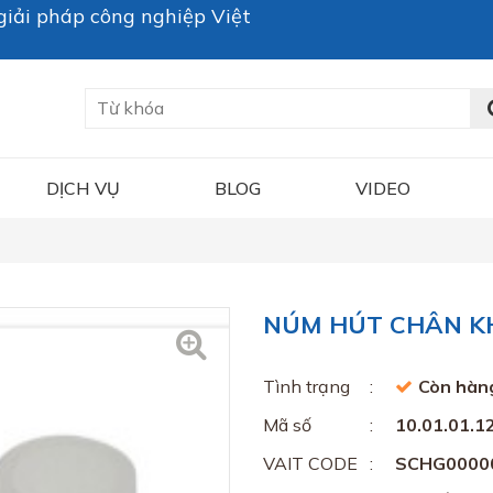
iải pháp công nghiệp Việt
DỊCH VỤ
BLOG
VIDEO
NÚM HÚT CHÂN KHÔ
Tình trạng
Còn hàn
Mã số
10.01.01.1
VAIT CODE
SCHG0000