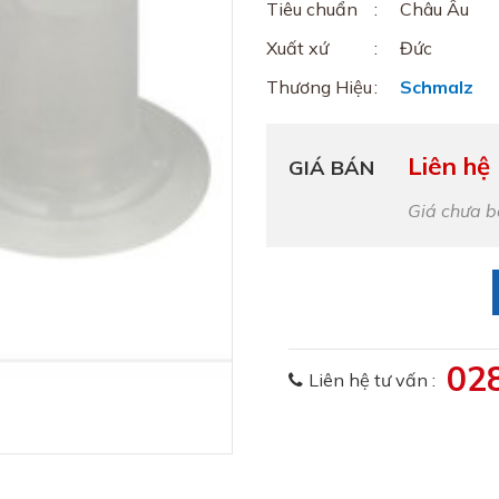
Tiêu chuẩn
Châu Âu
Xuất xứ
Đức
Thương Hiệu
Schmalz
Liên hệ
GIÁ BÁN
Giá chưa 
02
Liên hệ tư vấn :