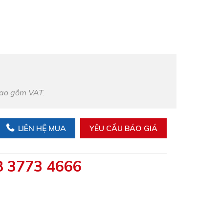
bao gồm VAT.
LIÊN HỆ MUA
YÊU CẦU BÁO GIÁ
8 3773 4666