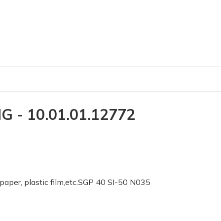
- 10.01.01.12772
f paper, plastic film,etc.SGP 40 SI-50 N035