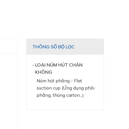
THÔNG SỐ BỘ LỌC
LOẠI NÚM HÚT CHÂN
KHÔNG
Núm hút phẳng - Flat
suction cup (Ứng dụng phôi
phẳng, thùng carton,..)