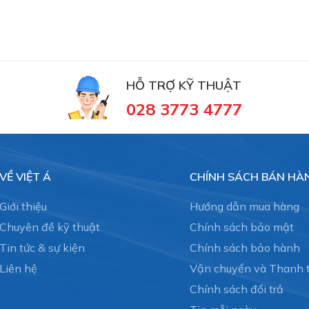
HỖ TRỢ KỸ THUẬT
028 3773 4777
VỀ VIỆT Á
CHÍNH SÁCH BÁN HÀ
Giới thiệu
Hướng dẫn mua hàng
Chuyên đề kỹ thuật
Chính sách bảo mật
Tin tức & sự kiện
Chính sách bảo hành
Liên hệ
Vận chuyển và Thanh 
Chính sách đổi trả