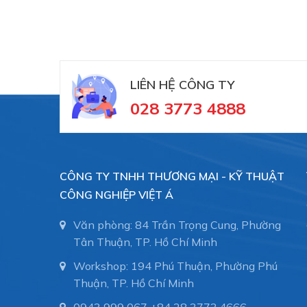
LIÊN HỆ CÔNG TY
028 3773 4888
CÔNG TY TNHH THƯƠNG MẠI - KỸ THUẬT
CÔNG NGHIỆP VIỆT Á
Văn phòng: 84 Trần Trọng Cung, Phường
Tân Thuận, TP. Hồ Chí Minh
Workshop: 194 Phú Thuận, Phường Phú
Thuận, TP. Hồ Chí Minh
0943 999 067
+84 28 3773.4666