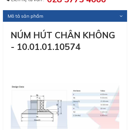
Mô tả sản phẩm
NÚM HÚT CHÂN KHÔNG
- 10.01.01.10574