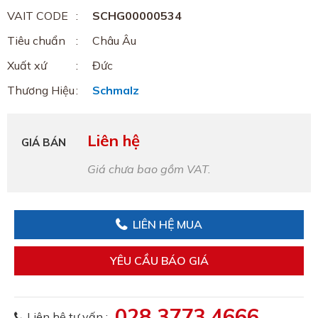
VAIT CODE
SCHG00000534
Tiêu chuẩn
Châu Âu
Xuất xứ
Đức
Thương Hiệu
Schmalz
Liên hệ
GIÁ BÁN
Giá chưa bao gồm VAT.
LIÊN HỆ MUA
YÊU CẦU BÁO GIÁ
028 3773 4666
Liên hệ tư vấn :