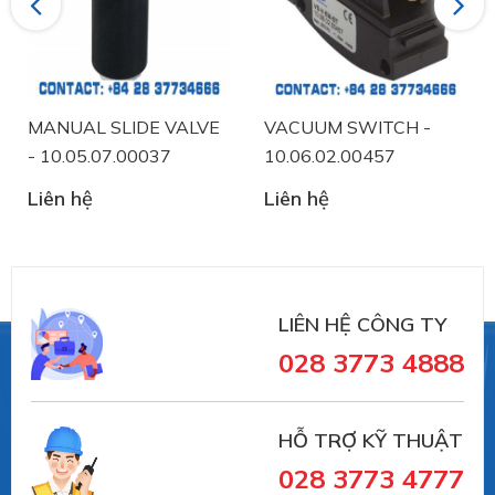
Previous
Next
MANUAL SLIDE VALVE
VACUUM SWITCH -
- 10.05.07.00037
10.06.02.00457
Liên hệ
Liên hệ
LIÊN HỆ CÔNG TY
028 3773 4888
HỖ TRỢ KỸ THUẬT
028 3773 4777