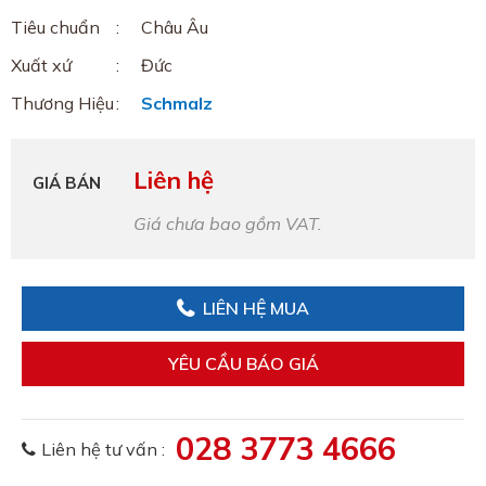
Tiêu chuẩn
Châu Âu
Xuất xứ
Đức
Thương Hiệu
Schmalz
Liên hệ
GIÁ BÁN
Giá chưa bao gồm VAT.
LIÊN HỆ MUA
YÊU CẦU BÁO GIÁ
028 3773 4666
Liên hệ tư vấn :