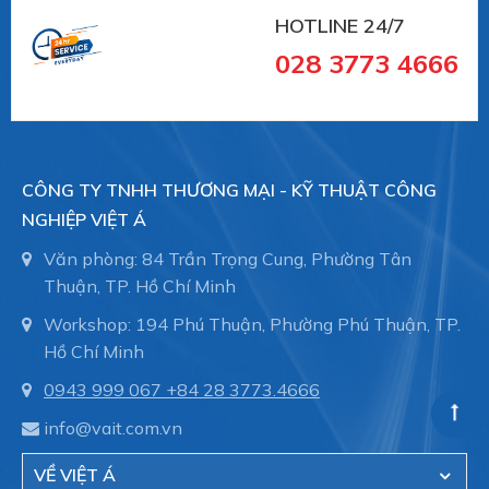
HOTLINE 24/7
028 3773 4666
CÔNG TY TNHH THƯƠNG MẠI - KỸ THUẬT CÔNG
NGHIỆP VIỆT Á
Văn phòng: 84 Trần Trọng Cung, Phường Tân
Thuận, TP. Hồ Chí Minh
Workshop: 194 Phú Thuận, Phường Phú Thuận, TP.
Hồ Chí Minh
0943 999 067
+84 28 3773.4666
info@vait.com.vn
VỀ VIỆT Á