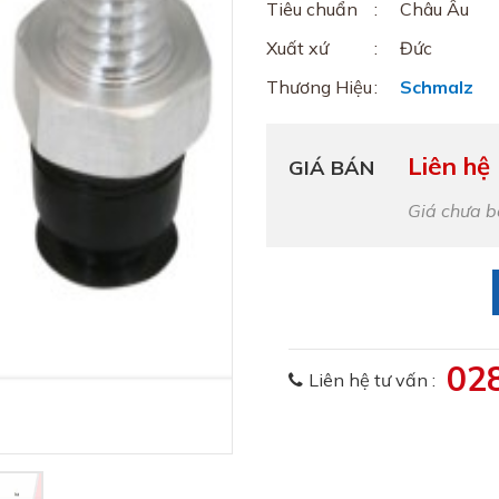
Tiêu chuẩn
Châu Âu
Xuất xứ
Đức
Thương Hiệu
Schmalz
Liên hệ
GIÁ BÁN
Giá chưa 
02
Liên hệ tư vấn :