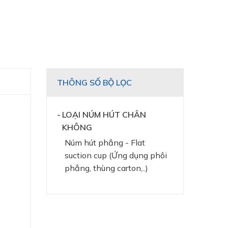
THÔNG SỐ BỘ LỌC
LOẠI NÚM HÚT CHÂN
KHÔNG
Núm hút phẳng - Flat
suction cup (Ứng dụng phôi
phẳng, thùng carton,..)