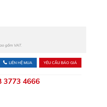
bao gồm VAT.
LIÊN HỆ MUA
YÊU CẦU BÁO GIÁ
8 3773 4666