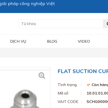
iải pháp công nghiệp Việt
DỊCH VỤ
BLOG
VIDEO
FLAT SUCTION CUP 
Tình trạng
Còn hàn
Mã số
10.01.01.0
VAIT CODE
SCHG0000