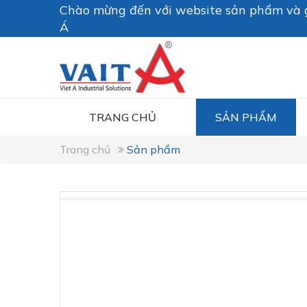
Chào mừng đến với website sản phẩm và g
Á
TRANG CHỦ
SẢN PHẨM
Trang chủ
Sản phẩm