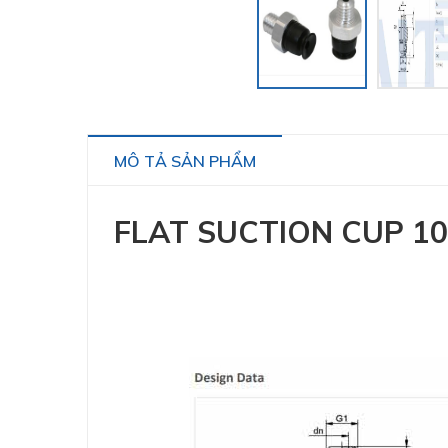
MÔ TẢ SẢN PHẨM
FLAT SUCTION CUP 10.