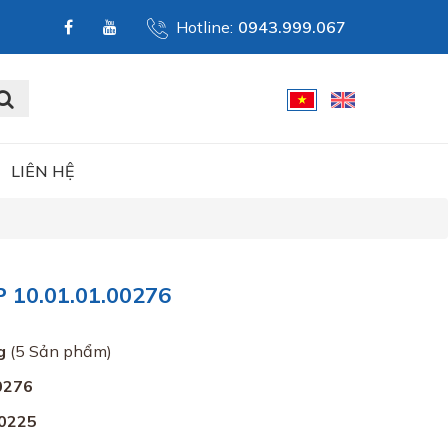
Hotline:
0943.999.067
LIÊN HỆ
10.01.01.00276
g
(5 Sản phẩm)
0276
0225