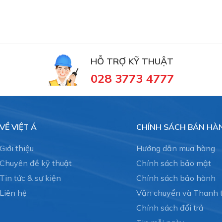
HỖ TRỢ KỸ THUẬT
028 3773 4777
VỀ VIỆT Á
CHÍNH SÁCH BÁN HÀ
Giới thiệu
Hướng dẫn mua hàng
Chuyên đề kỹ thuật
Chính sách bảo mật
Tin tức & sự kiện
Chính sách bảo hành
Liên hệ
Vận chuyển và Thanh 
Chính sách đổi trả