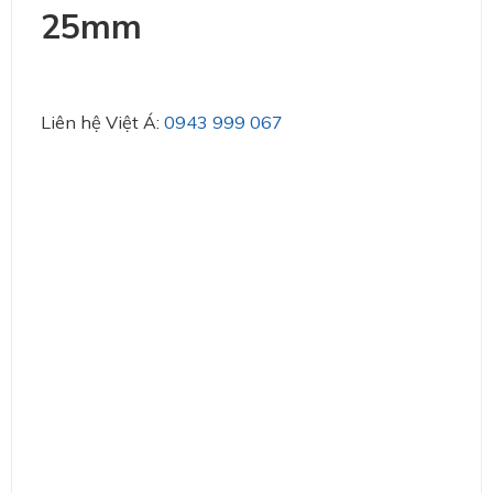
25mm
Liên hệ Việt Á:
0943 999 067