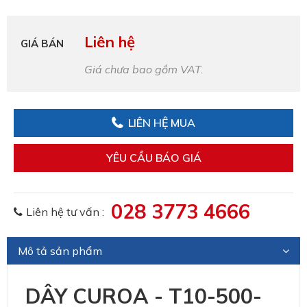
Liên hệ
GIÁ BÁN
Giá chưa bao gồm VAT.
LIÊN HỆ MUA
YÊU CẦU BÁO GIÁ
028 3773 4666
Liên hệ tư vấn :
Mô tả sản phẩm
DÂY CUROA - T10-500-