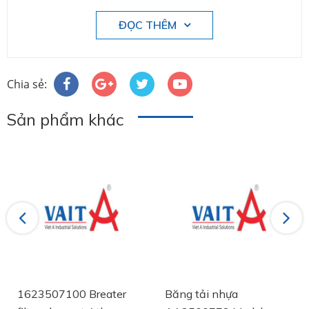
ĐỌC THÊM
Chia sẻ:
Sản phẩm khác
Previous
Next
1623507100 Breater
Băng tải nhựa