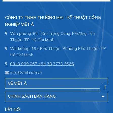
CÔNG TY TNHH THƯƠNG MẠI - KỸ THUẬT CÔNG
NGHIỆP VIỆT Á
Văn phòng: 84 Trần Trọng Cung, Phường Tân
Thuận, TP. Hồ Chí Minh
Workshop: 194 Phú Thuận, Phường Phú Thuận, TP.
Hồ Chí Minh
0943 999 067
+84 28 3773.4666
info@vait.com.vn
VỀ VIỆT Á
CHÍNH SÁCH BÁN HÀNG
KẾT NỐI