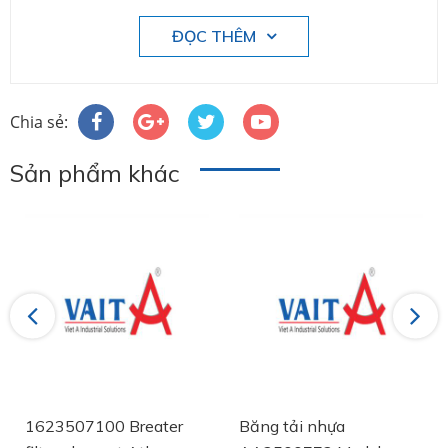
ĐỌC THÊM
Chia sẻ:
Sản phẩm khác
Previous
Next
1623507100 Breater
Băng tải nhựa