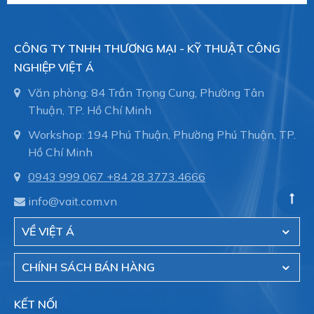
CÔNG TY TNHH THƯƠNG MẠI - KỸ THUẬT CÔNG
NGHIỆP VIỆT Á
Văn phòng: 84 Trần Trọng Cung, Phường Tân
Thuận, TP. Hồ Chí Minh
Workshop: 194 Phú Thuận, Phường Phú Thuận, TP.
Hồ Chí Minh
0943 999 067
+84 28 3773.4666
info@vait.com.vn
VỀ VIỆT Á
CHÍNH SÁCH BÁN HÀNG
KẾT NỐI