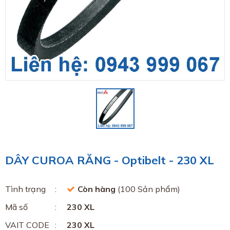
DÂY CUROA RĂNG - Optibelt - 230 XL
Tình trạng
Còn hàng
(100 Sản phẩm)
Mã số
230 XL
VAIT CODE
230 XL