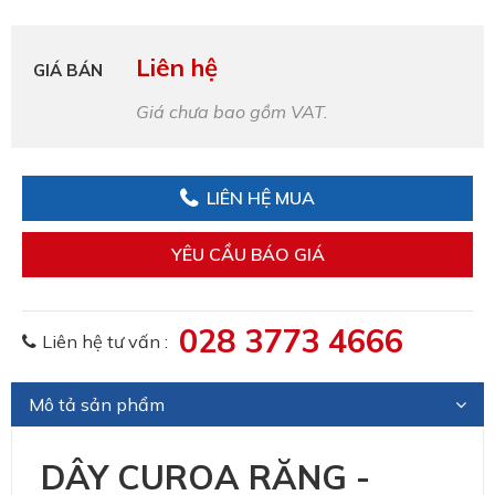
Liên hệ
GIÁ BÁN
Giá chưa bao gồm VAT.
LIÊN HỆ MUA
YÊU CẦU BÁO GIÁ
028 3773 4666
Liên hệ tư vấn :
Mô tả sản phẩm
DÂY CUROA RĂNG -