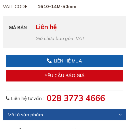
VAIT CODE
1610-14M-50mm
Liên hệ
GIÁ BÁN
Giá chưa bao gồm VAT.
LIÊN HỆ MUA
YÊU CẦU BÁO GIÁ
028 3773 4666
Liên hệ tư vấn :
Mô tả sản phẩm