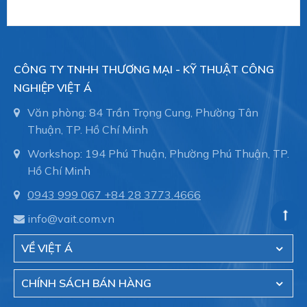
CÔNG TY TNHH THƯƠNG MẠI - KỸ THUẬT CÔNG
NGHIỆP VIỆT Á
Văn phòng: 84 Trần Trọng Cung, Phường Tân
Thuận, TP. Hồ Chí Minh
Workshop: 194 Phú Thuận, Phường Phú Thuận, TP.
Hồ Chí Minh
0943 999 067
+84 28 3773.4666
info@vait.com.vn
VỀ VIỆT Á
CHÍNH SÁCH BÁN HÀNG