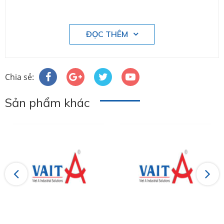
ĐỌC THÊM
Chia sẻ:
Sản phẩm khác
Previous
Next