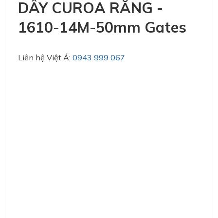
DÂY CUROA RĂNG -
1610-14M-50mm Gates
Liên hệ Việt Á:
0943 999 067