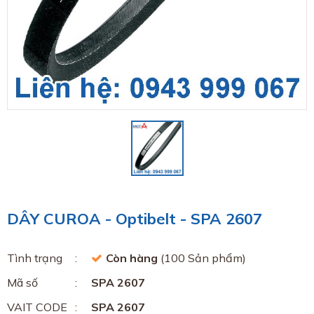
DÂY CUROA - Optibelt - SPA 2607
Tình trạng
Còn hàng
(100 Sản phẩm)
Mã số
SPA 2607
VAIT CODE
SPA 2607