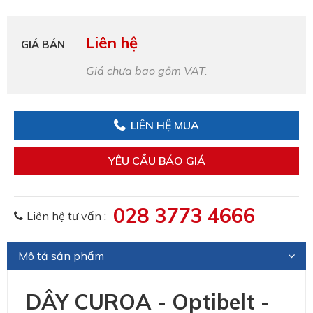
Liên hệ
GIÁ BÁN
Giá chưa bao gồm VAT.
LIÊN HỆ MUA
YÊU CẦU BÁO GIÁ
028 3773 4666
Liên hệ tư vấn :
Mô tả sản phẩm
DÂY CUROA - Optibelt -