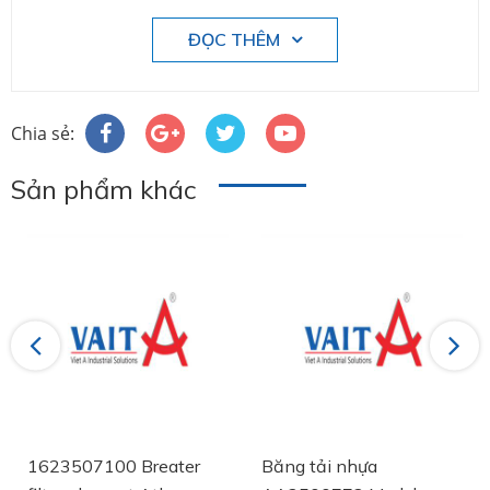
ĐỌC THÊM
Chia sẻ:
Sản phẩm khác
Previous
Next
1623507100 Breater
Băng tải nhựa