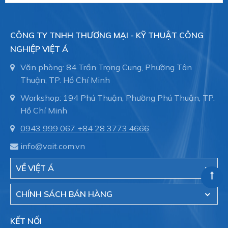
CÔNG TY TNHH THƯƠNG MẠI - KỸ THUẬT CÔNG
NGHIỆP VIỆT Á
Văn phòng: 84 Trần Trọng Cung, Phường Tân
Thuận, TP. Hồ Chí Minh
Workshop: 194 Phú Thuận, Phường Phú Thuận, TP.
Hồ Chí Minh
0943 999 067
+84 28 3773.4666
info@vait.com.vn
VỀ VIỆT Á
CHÍNH SÁCH BÁN HÀNG
KẾT NỐI