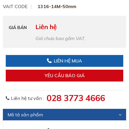
VAIT CODE
1316-14M-50mm
Liên hệ
GIÁ BÁN
Giá chưa bao gồm VAT.
LIÊN HỆ MUA
YÊU CẦU BÁO GIÁ
028 3773 4666
Liên hệ tư vấn :
Mô tả sản phẩm