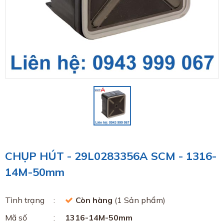
CHỤP HÚT - 29L0283356A SCM - 1316-
14M-50mm
Tình trạng
Còn hàng
(1 Sản phẩm)
Mã số
1316-14M-50mm