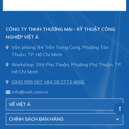
CÔNG TY TNHH THƯƠNG MẠI - KỸ THUẬT CÔNG
NGHIỆP VIỆT Á
Văn phòng: 84 Trần Trọng Cung, Phường Tân
Thuận, TP. Hồ Chí Minh
Workshop: 194 Phú Thuận, Phường Phú Thuận, TP.
Hồ Chí Minh
0943 999 067
+84 28 3773.4666
info@vait.com.vn
VỀ VIỆT Á
CHÍNH SÁCH BÁN HÀNG