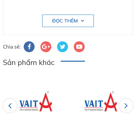
ĐỌC THÊM
Chia sẻ:
Sản phẩm khác
Previous
Next