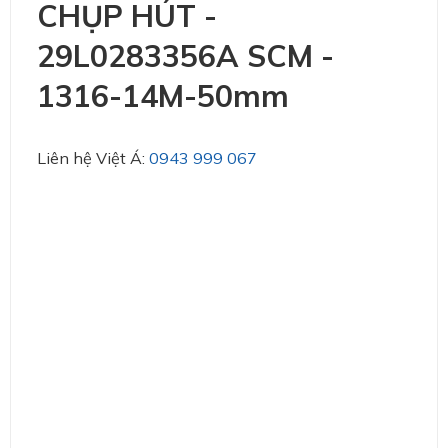
CHỤP HÚT -
29L0283356A SCM -
1316-14M-50mm
Liên hệ Việt Á:
0943 999 067