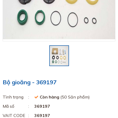
Bộ gioăng - 369197
Tình trạng
Còn hàng
(50 Sản phẩm)
Mã số
369197
VAIT CODE
369197