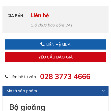
Liên hệ
GIÁ BÁN
Giá chưa bao gồm VAT.
LIÊN HỆ MUA
YÊU CẦU BÁO GIÁ
028 3773 4666
Liên hệ tư vấn :
Mô tả sản phẩm
Bộ gioăng