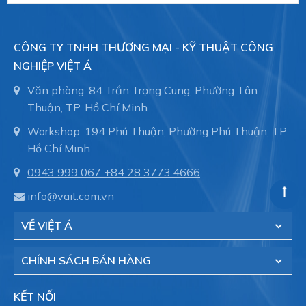
CÔNG TY TNHH THƯƠNG MẠI - KỸ THUẬT CÔNG
NGHIỆP VIỆT Á
Văn phòng: 84 Trần Trọng Cung, Phường Tân
Thuận, TP. Hồ Chí Minh
Workshop: 194 Phú Thuận, Phường Phú Thuận, TP.
Hồ Chí Minh
0943 999 067
+84 28 3773.4666
info@vait.com.vn
VỀ VIỆT Á
CHÍNH SÁCH BÁN HÀNG
KẾT NỐI