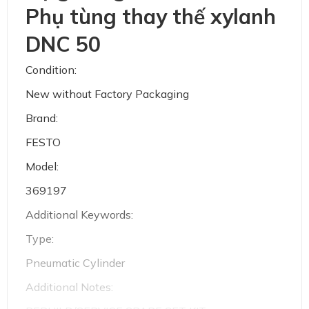
Phụ tùng thay thế xylanh
DNC 50
Condition:
New without Factory Packaging
Brand:
FESTO
Model:
369197
Additional Keywords:
Type:
Pneumatic Cylinder
Additional Notes: