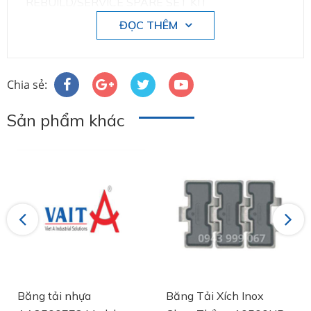
REBUILD/SERVICE SPARE SET KIT
ĐỌC THÊM
Chia sẻ:
Sản phẩm khác
Previous
Next
Băng tải nhựa
Băng Tải Xích Inox