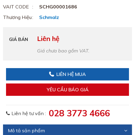
VAIT CODE
SCHG00001686
Thương Hiệu
Schmalz
Liên hệ
GIÁ BÁN
Giá chưa bao gồm VAT.
LIÊN HỆ MUA
YÊU CẦU BÁO GIÁ
028 3773 4666
Liên hệ tư vấn :
Mô tả sản phẩm