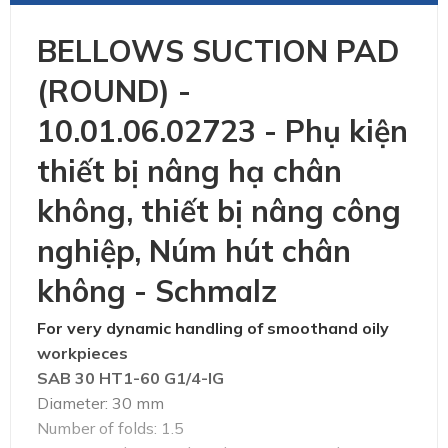
BELLOWS SUCTION PAD
(ROUND) -
10.01.06.02723 - Phụ kiện
thiết bị nâng hạ chân
không, thiết bị nâng công
nghiệp, Núm hút chân
không - Schmalz
For very dynamic handling of smoothand oily
workpieces
SAB 30 HT1-60 G1/4-IG
Diameter: 30 mm
Number of folds: 1.5