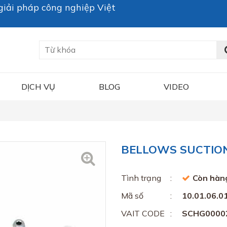
iải pháp công nghiệp Việt
DỊCH VỤ
BLOG
VIDEO
BELLOWS SUCTION 
Tình trạng
Còn hàn
Mã số
10.01.06.0
VAIT CODE
SCHG0000