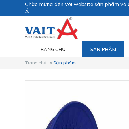
Chào mừng đến với website sản phẩm và g
Á
TRANG CHỦ
SẢN PHẨM
Trang chủ
Sản phẩm