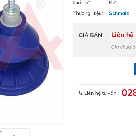
Xuất xứ
Đức
Thương Hiệu
Schmalz
Liên hệ
GIÁ BÁN
Giá chưa 
02
Liên hệ tư vấn :