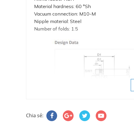
Material hardness: 60 °Sh
Vacuum connection: M10-M
Nipple material: Steel
Number of folds: 1.5
Chia sẻ: