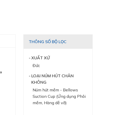
THÔNG SỐ BỘ LỌC
XUẤT XỨ
Đức
,
LOẠI NÚM HÚT CHÂN
KHÔNG
Núm hút mềm - Bellows
Suction Cup (Ứng dụng Phôi
mềm, Hàng dễ vỡ)