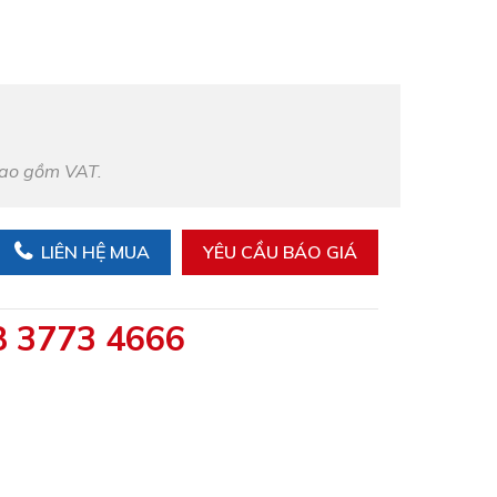
bao gồm VAT.
LIÊN HỆ MUA
YÊU CẦU BÁO GIÁ
8 3773 4666