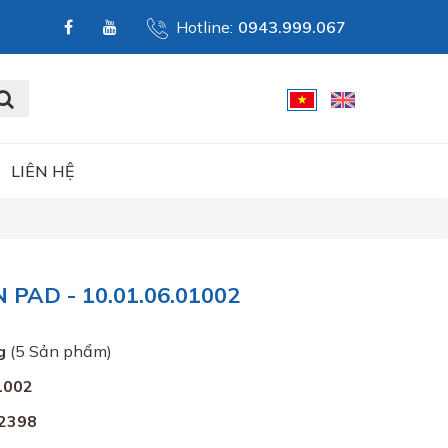
Hotline:
0943.999.067
LIÊN HỆ
PAD - 10.01.06.01002
g
(5 Sản phẩm)
1002
2398