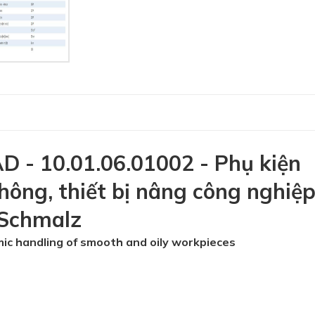
- 10.01.06.01002 - Phụ kiện
hông, thiết bị nâng công nghiệp
 Schmalz
mic handling of smooth and oily workpieces