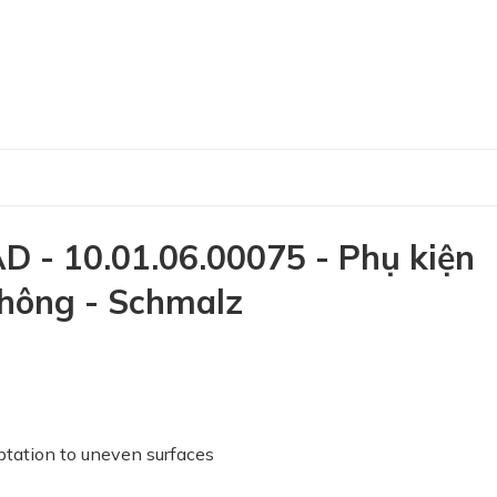
- 10.01.06.00075 - Phụ kiện
không - Schmalz
ptation to uneven surfaces