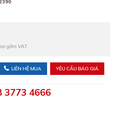
2390
bao gồm VAT.
LIÊN HỆ MUA
YÊU CẦU BÁO GIÁ
8 3773 4666