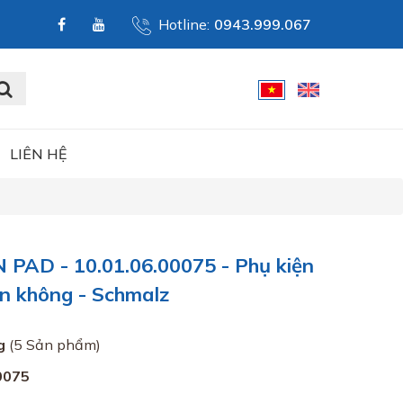
Hotline:
0943.999.067
LIÊN HỆ
AD - 10.01.06.00075 - Phụ kiện
ân không - Schmalz
g
(5 Sản phẩm)
0075