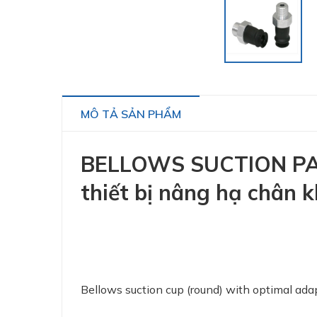
MÔ TẢ SẢN PHẨM
BELLOWS SUCTION PAD 
thiết bị nâng hạ chân 
Bellows suction cup (round) with optimal ada