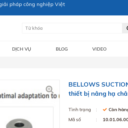
iải pháp công nghiệp Việt
DỊCH VỤ
BLOG
VIDEO
BELLOWS SUCTION P
thiết bị nâng hạ ch
Tình trạng
Còn hàn
Mã số
10.01.06.0