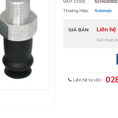
VAIT CODE
SCHG0000
Thương Hiệu
Schmalz
Liên hệ
GIÁ BÁN
Giá chưa 
02
Liên hệ tư vấn :