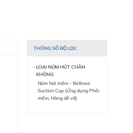
THÔNG SỐ BỘ LỌC
LOẠI NÚM HÚT CHÂN
KHÔNG
Núm hút mềm - Bellows
Suction Cup (Ứng dụng Phôi
mềm, Hàng dễ vỡ)