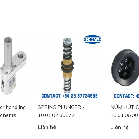
r handling
SPRING PLUNGER -
NÚM HÚT CH
nents
10.01.02.00577
10.01.06.001
Liên hệ
Liên hệ