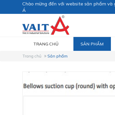
Chào mừng đến với website sản phẩm và g
Á
TRANG CHỦ
SẢN PHẨM
Trang chủ
Sản phẩm