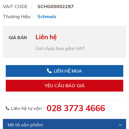
VAIT CODE
SCHG00002287
Thương Hiệu
Schmalz
Liên hệ
GIÁ BÁN
Giá chưa bao gồm VAT.
LIÊN HỆ MUA
YÊU CẦU BÁO GIÁ
028 3773 4666
Liên hệ tư vấn :
Mô tả sản phẩm