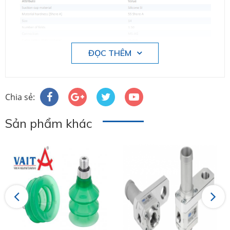
ĐỌC THÊM
Chia sẻ:
Sản phẩm khác
Previous
Next