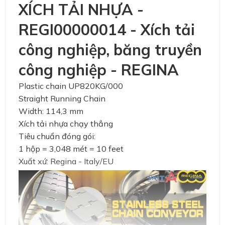
XÍCH TẢI NHỰA -
REGI00000014 - Xích tải
công nghiệp, băng truyền
công nghiệp - REGINA
Plastic chain UP820KG/000
Straight Running Chain
Width: 114,3 mm
Xích tải nhựa chạy thẳng
Tiêu chuẩn đóng gói:
1 hộp = 3,048 mét = 10 feet
Xuất xứ: Regina - Italy/EU