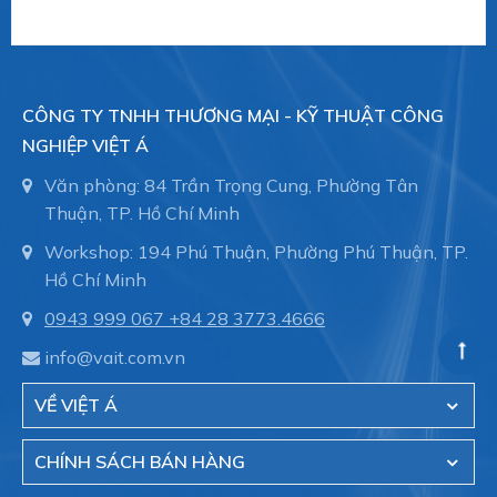
CÔNG TY TNHH THƯƠNG MẠI - KỸ THUẬT CÔNG
NGHIỆP VIỆT Á
Văn phòng: 84 Trần Trọng Cung, Phường Tân
Thuận, TP. Hồ Chí Minh
Workshop: 194 Phú Thuận, Phường Phú Thuận, TP.
Hồ Chí Minh
0943 999 067
+84 28 3773.4666
info@vait.com.vn
VỀ VIỆT Á
CHÍNH SÁCH BÁN HÀNG