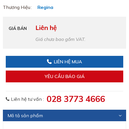
Thương Hiệu
Regina
Liên hệ
GIÁ BÁN
Giá chưa bao gồm VAT.
LIÊN HỆ MUA
YÊU CẦU BÁO GIÁ
028 3773 4666
Liên hệ tư vấn :
Mô tả sản phẩm