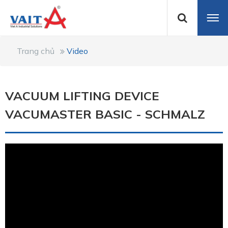
Trang chủ
Video
VACUUM LIFTING DEVICE
VACUMASTER BASIC - SCHMALZ