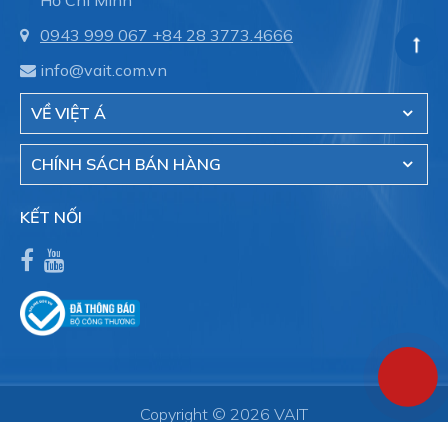
0943 999 067
+84 28 3773.4666
info@vait.com.vn
VỀ VIỆT Á
CHÍNH SÁCH BÁN HÀNG
KẾT NỐI
Copyright © 2026 VAIT