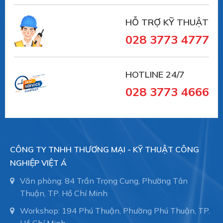
HỖ TRỢ KỸ THUẬT
028 3773 4777
HOTLINE 24/7
028 3773 4666
CÔNG TY TNHH THƯƠNG MẠI - KỸ THUẬT CÔNG
NGHIỆP VIỆT Á
Văn phòng: 84 Trần Trọng Cung, Phường Tân
Thuận, TP. Hồ Chí Minh
Workshop: 194 Phú Thuận, Phường Phú Thuận, TP.
Hồ Chí Minh