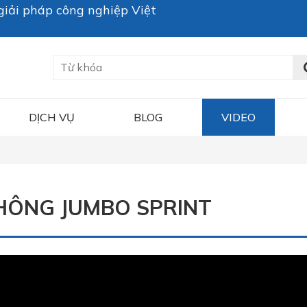
iải pháp công nghiệp Việt
DỊCH VỤ
BLOG
VIDEO
KHÔNG JUMBO SPRINT