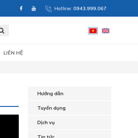
Hotline:
0943.999.067
LIÊN HỆ
Hướng dẫn
Tuyển dụng
Dịch vụ
Tin tức