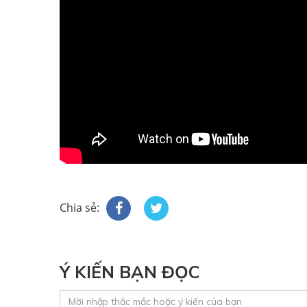
Chia sẻ:
Ý KIẾN BẠN ĐỌC