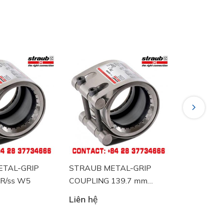
Next
STRAUB METAL-GRIP
STRAUB-METAL-GRIP
COUPLING 139.7 mm
88.9 mm NBR/ss
NBR/ss
Liên hệ
Liên hệ