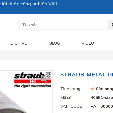
iải pháp công nghiệp Việt
DỊCH VỤ
BLOG
VIDEO
STRAUB-METAL-GR
Tình trạng
Còn hàn
Mã số
40551-size 
VAIT CODE
VAIT0000