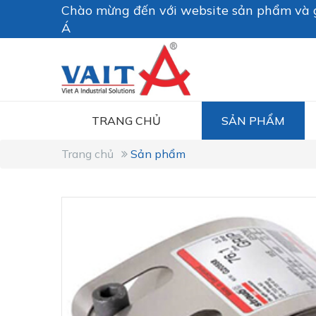
Chào mừng đến với website sản phẩm và g
Á
TRANG CHỦ
SẢN PHẨM
Trang chủ
Sản phẩm