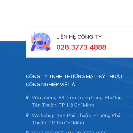
LIÊN HỆ CÔNG TY
028 3773 4888
CÔNG TY TNHH THƯƠNG MẠI - KỸ THUẬT
CÔNG NGHIỆP VIỆT Á
Văn phòng: 84 Trần Trọng Cung, Phường
Tân Thuận, TP. Hồ Chí Minh
Workshop: 194 Phú Thuận, Phường Phú
Thuận, TP. Hồ Chí Minh
0943 999 067
+84 28 3773.4666