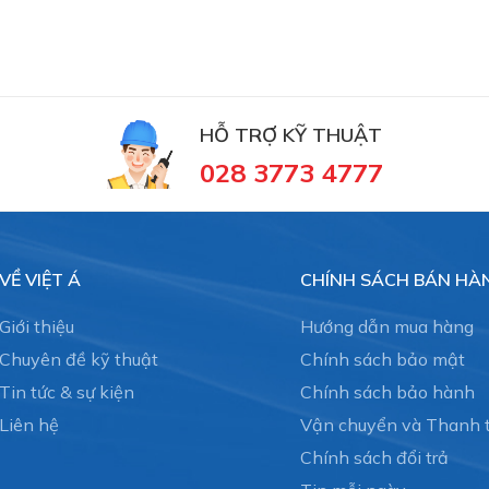
HỖ TRỢ KỸ THUẬT
028 3773 4777
VỀ VIỆT Á
CHÍNH SÁCH BÁN HÀ
Giới thiệu
Hướng dẫn mua hàng
Chuyên đề kỹ thuật
Chính sách bảo mật
Tin tức & sự kiện
Chính sách bảo hành
Liên hệ
Vận chuyển và Thanh 
Chính sách đổi trả