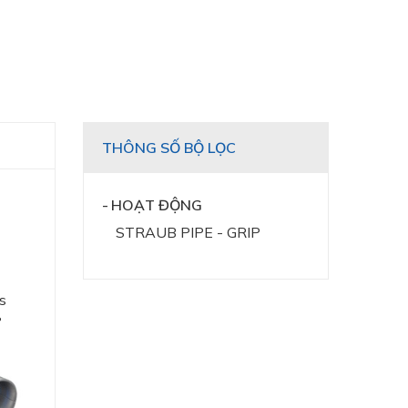
THÔNG SỐ BỘ LỌC
HOẠT ĐỘNG
STRAUB PIPE - GRIP
s
°