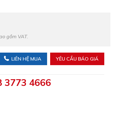
bao gồm VAT.
LIÊN HỆ MUA
YÊU CẦU BÁO GIÁ
8 3773 4666