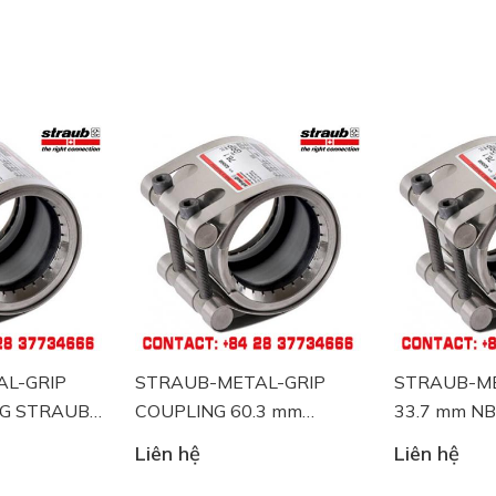
STRAUB-METAL-GRIP
STRAUB-METAL-GRIP
COUPLING 60.3 mm
33.7 mm NBR/ss W5
NBR/ss
Liên hệ
Liên hệ