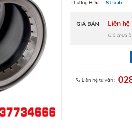
Thương Hiệu
Straub
Liên hệ
GIÁ BÁN
Giá chưa 
02
Liên hệ tư vấn :