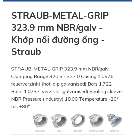
STRAUB-METAL-GRIP
323.9 mm NBR/galv -
Khớp nối đường ống -
Straub
STRAUB-METAL-GRIP 323.9 mm NBR/galv.
Clamping Range 320.5 - 327.0 Casing 1.0976,
feuerverzinkt (hot-dip galvanised) Bars 1.722
Bolts 1.0737, verzinkt (galvanised) Sealing sleeve
NBR Pressure (Industry) 18.00 Temperature -20°
bis +80°