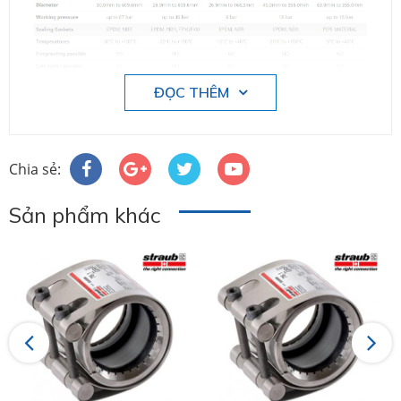
ĐỌC THÊM
-------
Chia sẻ:
Sản phẩm khác
Previous
Next