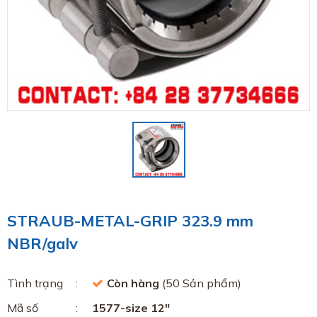
STRAUB-METAL-GRIP 323.9 mm
NBR/galv
Tình trạng
Còn hàng
(50 Sản phẩm)
Mã số
1577-size 12"