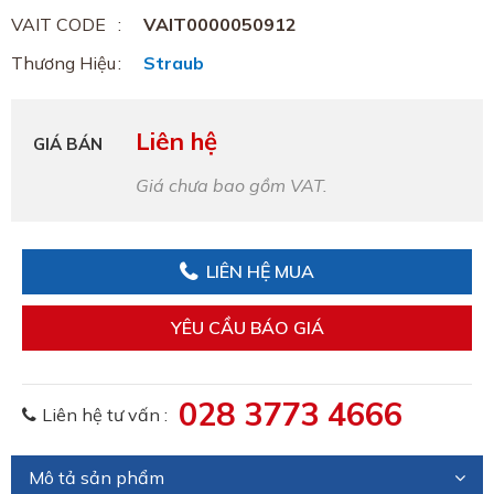
VAIT CODE
VAIT0000050912
Thương Hiệu
Straub
Liên hệ
GIÁ BÁN
Giá chưa bao gồm VAT.
LIÊN HỆ MUA
YÊU CẦU BÁO GIÁ
028 3773 4666
Liên hệ tư vấn :
Mô tả sản phẩm