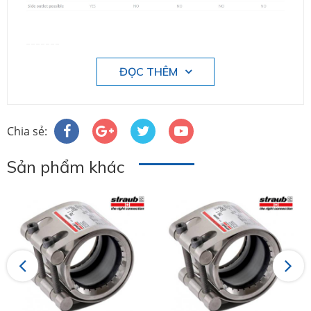
-------
ĐỌC THÊM
Chia sẻ:
Sản phẩm khác
Previous
Next