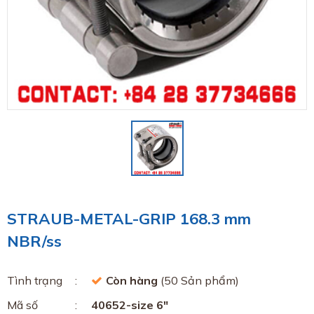
STRAUB-METAL-GRIP 168.3 mm
NBR/ss
Tình trạng
Còn hàng
(50 Sản phẩm)
Mã số
40652-size 6"