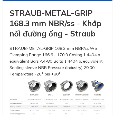
STRAUB-METAL-GRIP
168.3 mm NBR/ss - Khớp
nối đường ống - Straub
STRAUB-METAL-GRIP 168.3 mm NBR/ss W5
Clamping Range 166.6 - 170.0 Casing 1.4404 o.
equivalent Bars A4-80 Bolts 1.4404 o. equivalent
Sealing sleeve NBR Pressure (Industry) 29.00
Temperature -20° bis +80°