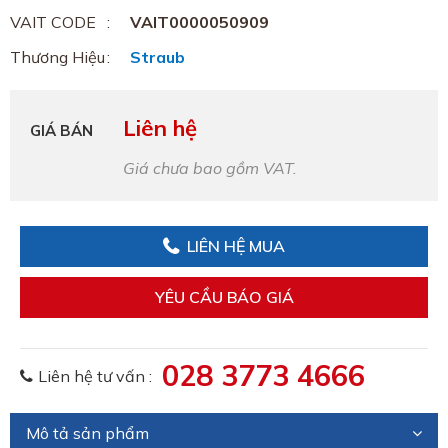
VAIT CODE
VAIT0000050909
Thương Hiệu
Straub
Liên hệ
GIÁ BÁN
Giá chưa bao gồm VAT.
LIÊN HỆ MUA
YÊU CẦU BÁO GIÁ
028 3773 4666
Liên hệ tư vấn :
Mô tả sản phẩm