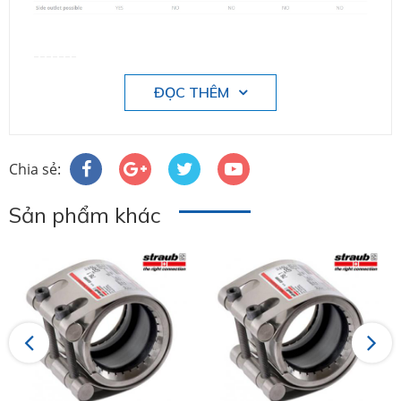
-------
ĐỌC THÊM
Chia sẻ:
Sản phẩm khác
Previous
Next