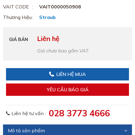
VAIT CODE
VAIT0000050908
Thương Hiệu
Straub
Liên hệ
GIÁ BÁN
Giá chưa bao gồm VAT.
LIÊN HỆ MUA
YÊU CẦU BÁO GIÁ
028 3773 4666
Liên hệ tư vấn :
Mô tả sản phẩm