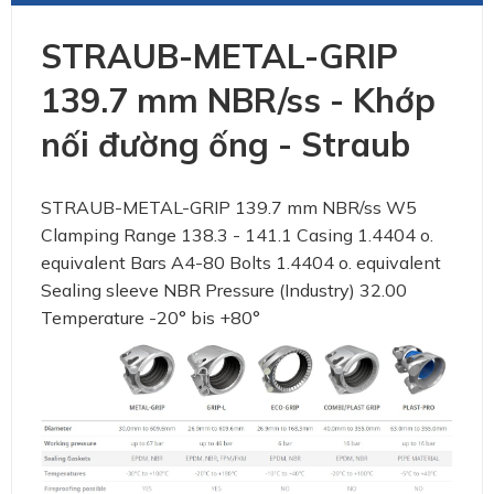
STRAUB-METAL-GRIP
139.7 mm NBR/ss - Khớp
nối đường ống - Straub
STRAUB-METAL-GRIP 139.7 mm NBR/ss W5
Clamping Range 138.3 - 141.1 Casing 1.4404 o.
equivalent Bars A4-80 Bolts 1.4404 o. equivalent
Sealing sleeve NBR Pressure (Industry) 32.00
Temperature -20° bis +80°