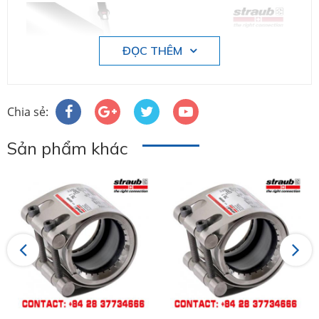
ĐỌC THÊM
Chia sẻ:
Sản phẩm khác
Previous
Next