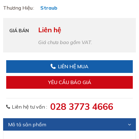
Thương Hiệu
Straub
Liên hệ
GIÁ BÁN
Giá chưa bao gồm VAT.
LIÊN HỆ MUA
YÊU CẦU BÁO GIÁ
028 3773 4666
Liên hệ tư vấn :
Mô tả sản phẩm