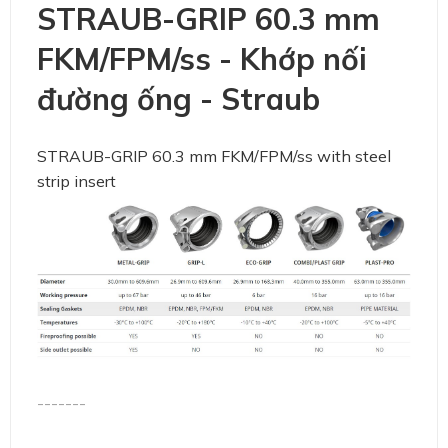
STRAUB-GRIP 60.3 mm
FKM/FPM/ss - Khớp nối
đường ống - Straub
STRAUB-GRIP 60.3 mm FKM/FPM/ss with steel
strip insert
-------