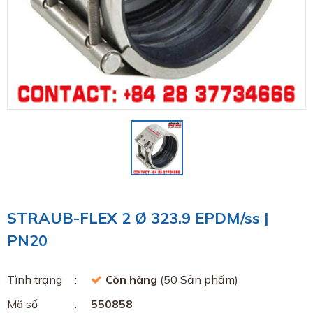
STRAUB-FLEX 2 Ø 323.9 EPDM/ss |
PN20
Tình trạng
Còn hàng
(50 Sản phẩm)
Mã số
550858