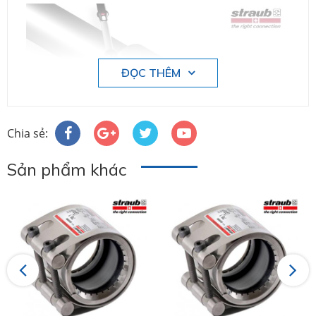
ĐỌC THÊM
Chia sẻ:
Sản phẩm khác
Previous
Next