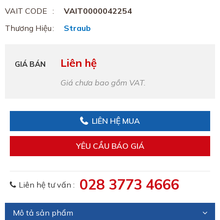
VAIT CODE
VAIT0000042254
Thương Hiệu
Straub
Liên hệ
GIÁ BÁN
Giá chưa bao gồm VAT.
LIÊN HỆ MUA
YÊU CẦU BÁO GIÁ
028 3773 4666
Liên hệ tư vấn :
Mô tả sản phẩm