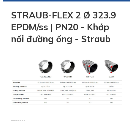
STRAUB-FLEX 2 Ø 323.9
EPDM/ss | PN20 - Khớp
nối đường ống - Straub
-------