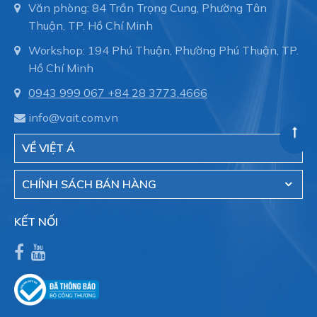
Văn phòng: 84 Trần Trọng Cung, Phường Tân
Thuận, TP. Hồ Chí Minh
Workshop: 194 Phú Thuận, Phường Phú Thuận, TP.
Hồ Chí Minh
0943 999 067
+84 28 3773.4666
info@vait.com.vn
VỀ VIỆT Á
CHÍNH SÁCH BÁN HÀNG
KẾT NỐI