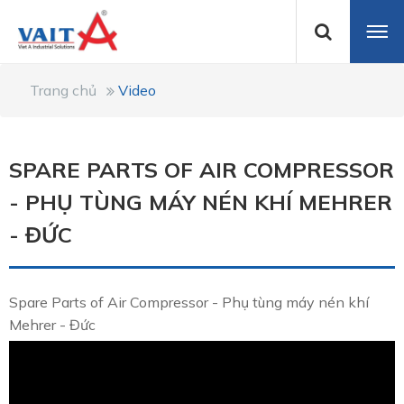
Trang chủ
Video
SPARE PARTS OF AIR COMPRESSOR
- PHỤ TÙNG MÁY NÉN KHÍ MEHRER
- ĐỨC
Spare Parts of Air Compressor - Phụ tùng máy nén khí
Mehrer - Đức