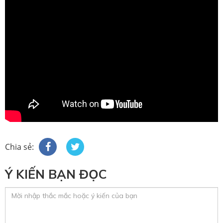
Chia sẻ:
Ý KIẾN BẠN ĐỌC